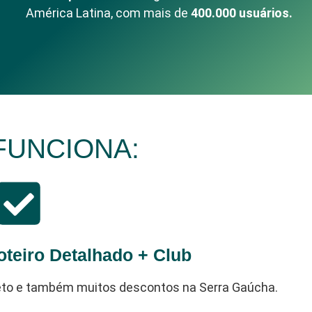
América Latina, com mais de
400.000 usuários.
FUNCIONA:
oteiro Detalhado + Club
leto e também muitos descontos na Serra Gaúcha.