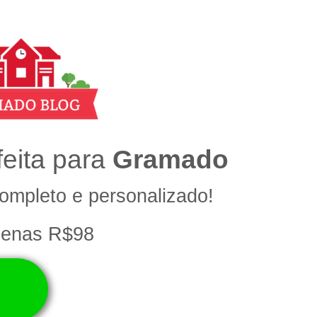
eita para
Gramado
ompleto e
personalizado!
penas R$98