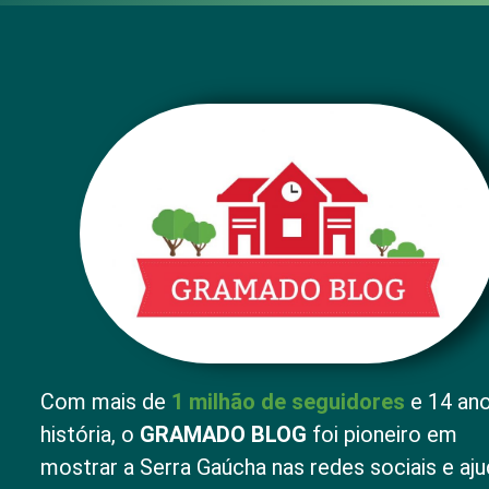
Com mais de
1 milhão de seguidores
e 14 an
história, o
GRAMADO BLOG
foi pioneiro em
mostrar a Serra Gaúcha nas redes sociais e aju