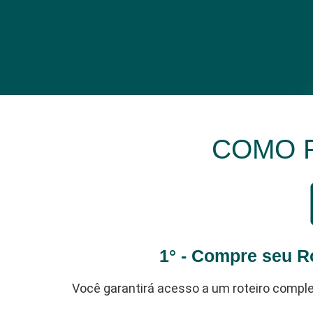
COMO 
1° - Compre seu R
Você garantirá acesso a um roteiro comp