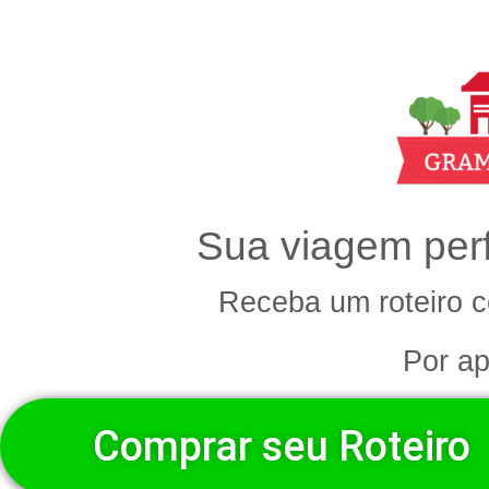
Sua viagem perf
Receba um
roteiro
c
Por a
Comprar seu Roteiro