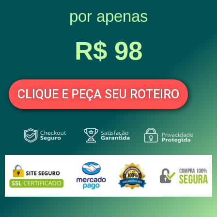
por apenas
R$ 98
CLIQUE E PEÇA SEU ROTEIRO