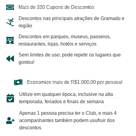
Mais de 330 Cupons de Descontos
Descontos nas principais atrações de Gramado e
região
Descontos em parques, museus, passeios,
restaurantes, lojas, hotéis e serviços
Sem limites de uso: pode repetir os lugares que
gostou!
Economize mais de R$1.000,00 por pessoa!
Utilize em qualquer época, inclusive na alta
temporada, feriados e finais de semana
Apenas 1 pessoa precisa ter o Club, e mais 4
acompanhantes também podem usufruir dos
descontos