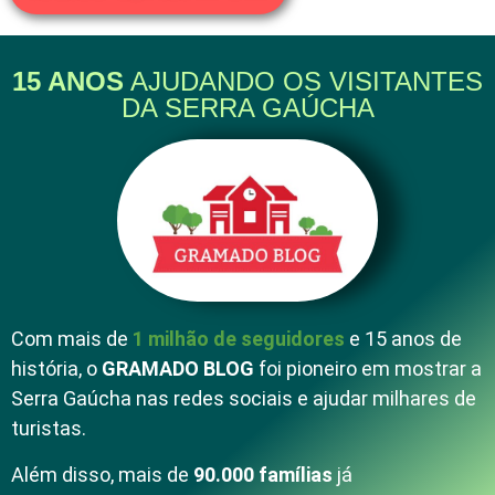
15 ANOS
AJUDANDO OS VISITANTES
DA SERRA GAÚCHA
Com mais de
1 milhão de seguidores
e 15 anos de
história, o
GRAMADO BLOG
foi pioneiro em mostrar a
Serra Gaúcha nas redes sociais e ajudar milhares de
turistas.
Além disso, mais de
90.000 famílias
já