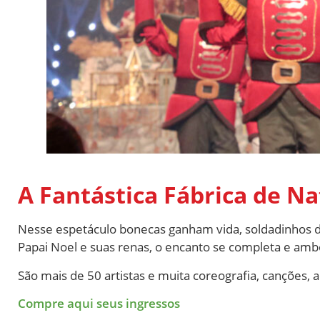
A Fantástica Fábrica de Na
Nesse espetáculo bonecas ganham vida, soldadinhos 
Papai Noel e suas renas, o encanto se completa e amb
São mais de 50 artistas e muita coreografia, canções,
Compre aqui seus ingressos