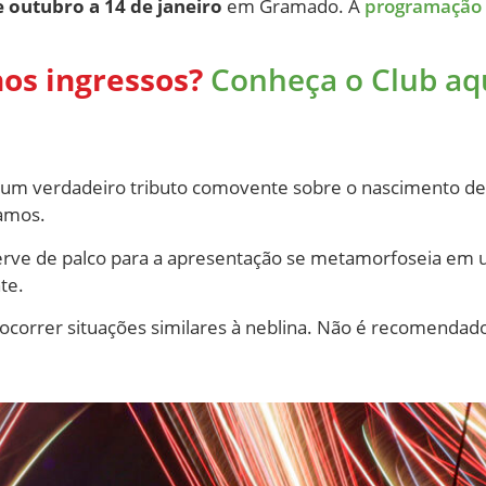
e outubro a 14 de janeiro
em Gramado. A
programação o
os ingressos?
Conheça o Club aq
z, um verdadeiro tributo comovente sobre o nascimento 
mamos.
serve de palco para a apresentação se metamorfoseia em
te.
m ocorrer situações similares à neblina. Não é recomendad