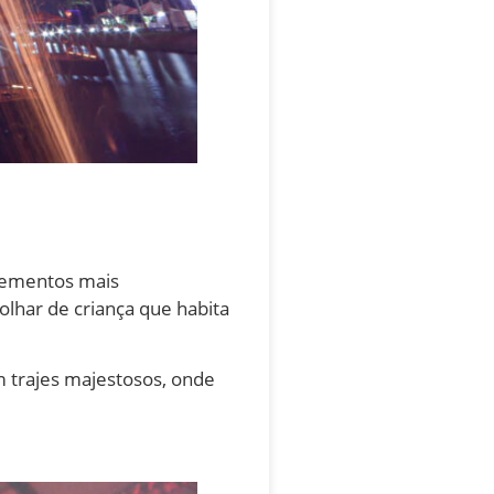
elementos mais
lhar de criança que habita
m trajes majestosos, onde