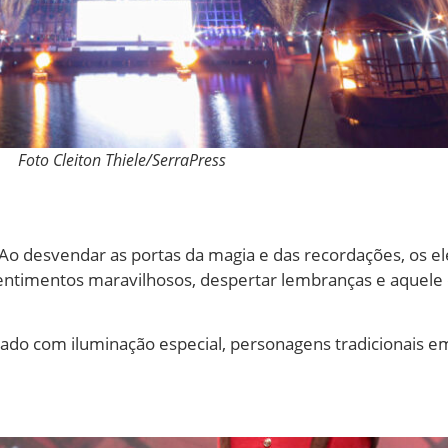
Foto Cleiton Thiele/SerraPress
Ao desvendar as portas da magia e das recordações, os 
entimentos maravilhosos, despertar lembranças e aquele o
rado com iluminação especial, personagens tradicionais e