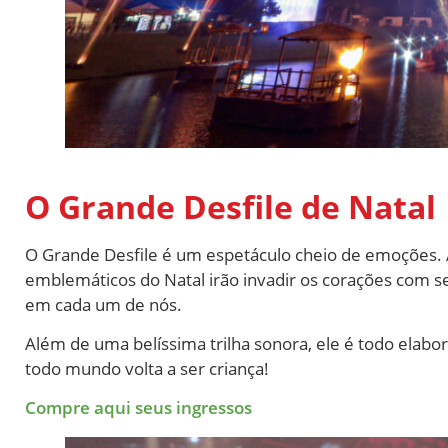
O Grande Desfile de Natal
O Grande Desfile é um espetáculo cheio de emoções. 
emblemáticos do Natal irão invadir os corações com s
em cada um de nós.
Além de uma belíssima trilha sonora, ele é todo elabo
todo mundo volta a ser criança!
Compre aqui seus ingressos