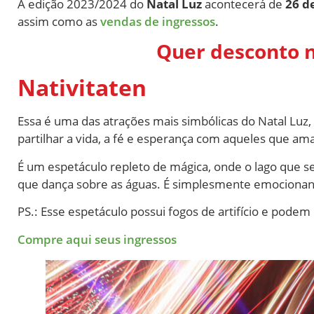
A edição 2023/2024 do
Natal Luz
acontecerá de
26 d
assim como as
vendas de ingressos
.
Quer desconto n
Nativitaten
Essa é uma das atrações mais simbólicas do Natal Lu
partilhar a vida, a fé e esperança com aqueles que a
É um espetáculo repleto de mágica, onde o lago que 
que dança sobre as águas. É simplesmente emocionan
PS.: Esse espetáculo possui fogos de artifício e pode
Compre aqui seus ingressos