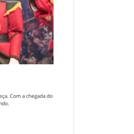
eça. Com a chegada do
ndo.