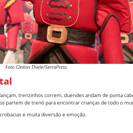
Foto Cleiton Thiele/SerraPress
tal
dançam, trenzinhos correm, duendes andam de ponta cab
os partem de trenó para encontrar crianças de todo o mu
 acrobacias e muita diversão e emoção.