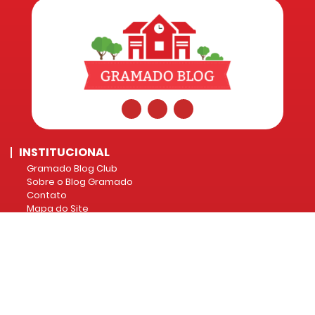
INSTITUCIONAL
Gramado Blog Club
Sobre o Blog Gramado
Contato
Mapa do Site
EVENTOS
Natal Luz
Páscoa Gramado
INGRESSOS
Snowland Gramado