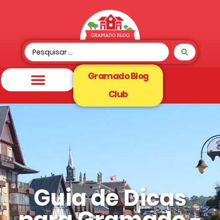
Gramado Blog
Club
Guia de Dicas