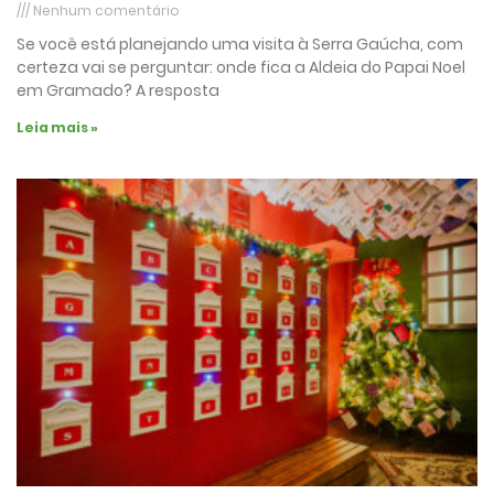
Nenhum comentário
Se você está planejando uma visita à Serra Gaúcha, com
certeza vai se perguntar: onde fica a Aldeia do Papai Noel
em Gramado? A resposta
Leia mais »