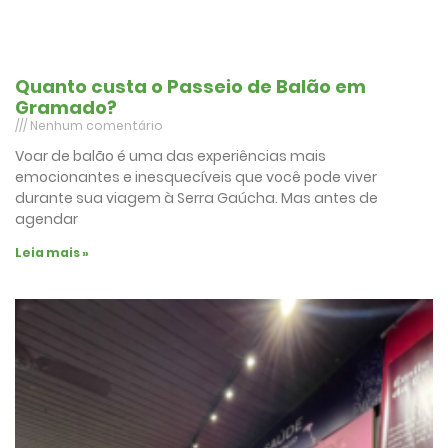
Quanto custa o Passeio de Balão em
Gramado?
Nenhum comentário
Voar de balão é uma das experiências mais
emocionantes e inesquecíveis que você pode viver
durante sua viagem à Serra Gaúcha. Mas antes de
agendar
Leia mais »