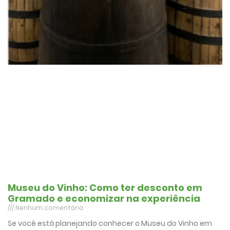
Museu do Vinho: Como ter desconto em
Gramado e economizar na experiência
Nenhum comentário
Se você está planejando conhecer o Museu do Vinho em