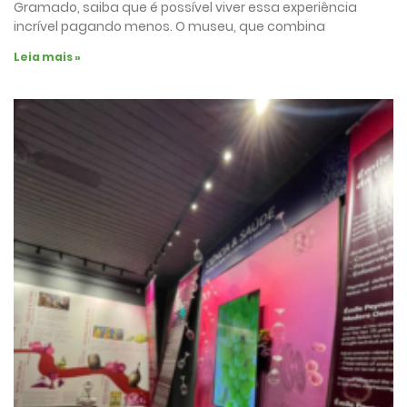
Gramado, saiba que é possível viver essa experiência
incrível pagando menos. O museu, que combina
Leia mais »