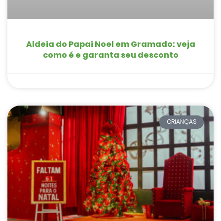
Aldeia do Papai Noel em Gramado: veja
como é e garanta seu desconto
CRIANÇAS