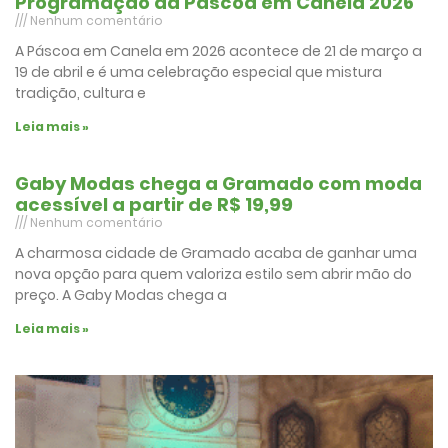
Programação da Páscoa em Canela 2026
Nenhum comentário
A Páscoa em Canela em 2026 acontece de 21 de março a
19 de abril e é uma celebração especial que mistura
tradição, cultura e
Leia mais »
Gaby Modas chega a Gramado com moda
acessível a partir de R$ 19,99
Nenhum comentário
A charmosa cidade de Gramado acaba de ganhar uma
nova opção para quem valoriza estilo sem abrir mão do
preço. A Gaby Modas chega a
Leia mais »