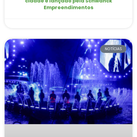
cidade é lançado pela Schwanck
Empreendimentos
NOTÍCIAS