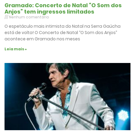
Gramado: Concerto de Natal “O Som dos
Anjos” tem ingressos limitados
Nenhum comentário
O espetáculo mais intimista do Natal na Serra Gaúcha
está de volta! O Concerto de Natal “O Som dos Anjos”
acontece em Gramado nos meses
Leia mais »