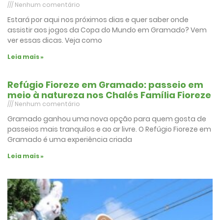
Nenhum comentário
Estará por aqui nos próximos dias e quer saber onde
assistir aos jogos da Copa do Mundo em Gramado? Vem
ver essas dicas. Veja como
Leia mais »
Refúgio Fioreze em Gramado: passeio em
meio à natureza nos Chalés Família Fioreze
Nenhum comentário
Gramado ganhou uma nova opção para quem gosta de
passeios mais tranquilos e ao ar livre. O Refúgio Fioreze em
Gramado é uma experiência criada
Leia mais »