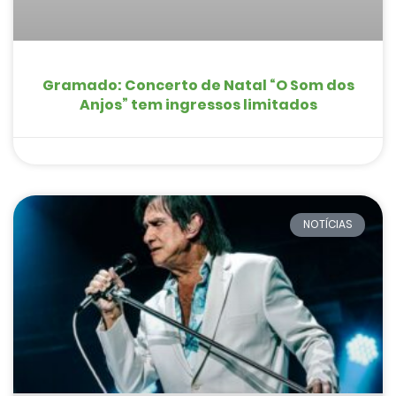
Gramado: Concerto de Natal “O Som dos
Anjos” tem ingressos limitados
NOTÍCIAS