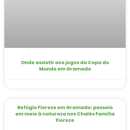
Onde assistir aos jogos da Copa do
Mundo em Gramado
Refúgio Fioreze em Gramado: passeio
em meio à natureza nos Chalés Família
Fioreze