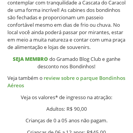
contemplar com tranquilidade a Cascata do Caracol
de uma forma incrível! As cabines dos bondinhos
são fechadas e proporcionam um passeio
confortável mesmo em dias de frio ou chuva. No
local você ainda poderá passar por mirantes, estar
em meio a muita natureza e contar com uma praça
de alimentação e lojas de souvenirs.
SEJA MEMBRO
do Gramado Blog Club e ganhe
desconto nos Bondinhos!
Veja também o
review sobre o parque Bondinhos
Aéreos
Veja os valores* de ingresso na atração:
Adultos: R$ 90,00
Crianças
de 0 a 05 anos
não pagam.
Crianças de 06 a 12 anos: R$45,00