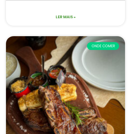
LER MAIS »
ONDE COMER