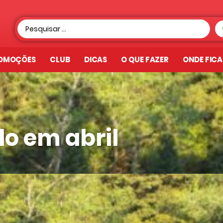
OMOÇÕES
CLUB
DICAS
O QUE FAZER
ONDE FIC
o em abril