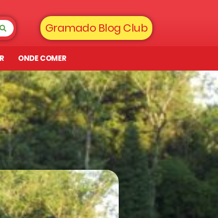
Gramado Blog Club
AR
ONDE COMER