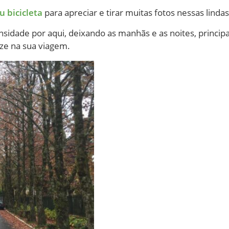
u bicicleta
para apreciar e tirar muitas fotos nessas linda
nsidade por aqui, deixando as manhãs e as noites, princi
ze na sua viagem.