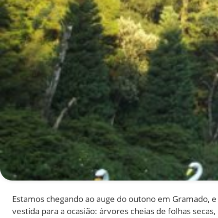
Estamos chegando ao auge do outono em Gramado, e aq
vestida para a ocasião: árvores cheias de folhas secas