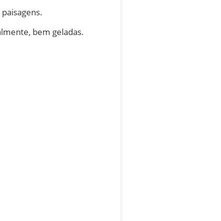
s paisagens.
palmente, bem geladas.