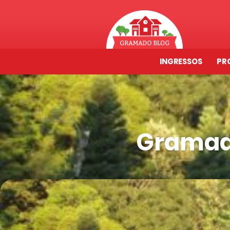
INGRESSOS
PR
Gramad