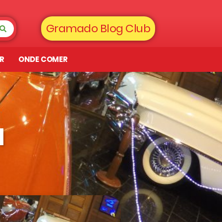
Gramado Blog Club
AR
ONDE COMER
d