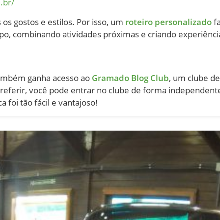
.br/
s gostos e estilos. Por isso, um
roteiro personalizado
fa
o, combinando atividades próximas e criando experiência
 também ganha acesso ao
Gramado Blog Club
, um clube d
referir, você pode entrar no clube de forma independente
 foi tão fácil e vantajoso!