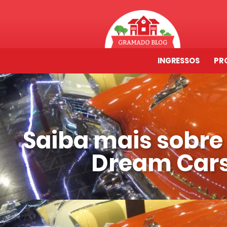
INGRESSOS
PR
Saiba mais sobre
Dream Car