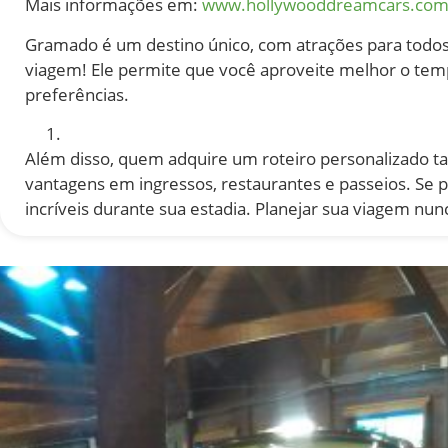
Mais informações em:
www.hollywooddreamcars.com
Gramado é um destino único, com atrações para todos o
viagem! Ele permite que você aproveite melhor o temp
preferências.
Além disso, quem adquire um roteiro personalizado
vantagens em ingressos, restaurantes e passeios. Se p
incríveis durante sua estadia. Planejar sua viagem nunca