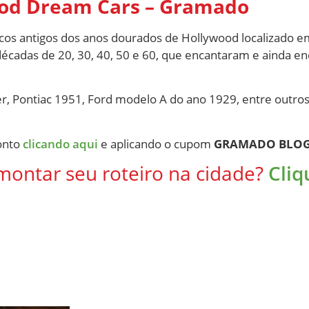
od Dream Cars – Gramado
cos antigos dos anos dourados de Hollywood localizado 
 décadas de 20, 30, 40, 50 e 60, que encantaram e ainda 
er, Pontiac 1951, Ford modelo A do ano 1929, entre outro
onto
clicando aqui
e aplicando o cupom
GRAMADO BLO
montar seu roteiro na cidade?
Cliq