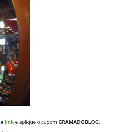
se
link
e aplique o cupom
GRAMADOBLOG
.