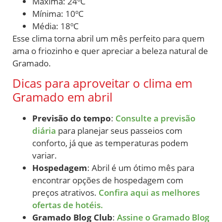
Máxima: 24ºC
Mínima: 10ºC
Média: 18ºC
Esse clima torna abril um mês perfeito para quem
ama o friozinho e quer apreciar a beleza natural de
Gramado.
Dicas para aproveitar o clima em
Gramado em abril
Previsão do tempo
:
Consulte a previsão
diária
para planejar seus passeios com
conforto, já que as temperaturas podem
variar.
Hospedagem
: Abril é um ótimo mês para
encontrar opções de hospedagem com
preços atrativos.
Confira aqui as melhores
ofertas de hotéis.
Gramado Blog Club
:
Assine o Gramado Blog