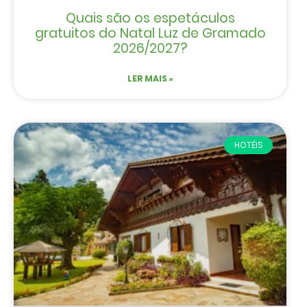
Quais são os espetáculos
gratuitos do Natal Luz de Gramado
2026/2027?
LER MAIS »
HOTÉIS