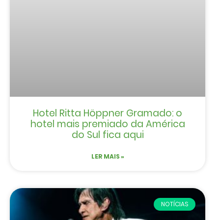
Hotel Ritta Höppner Gramado: o
hotel mais premiado da América
do Sul fica aqui
LER MAIS »
NOTÍCIAS