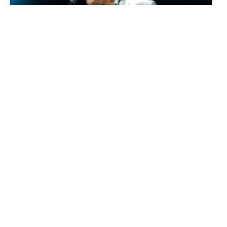
Roberto Carlos no Natal Luz de
Gramado: Saiba Tudo
LER MAIS »