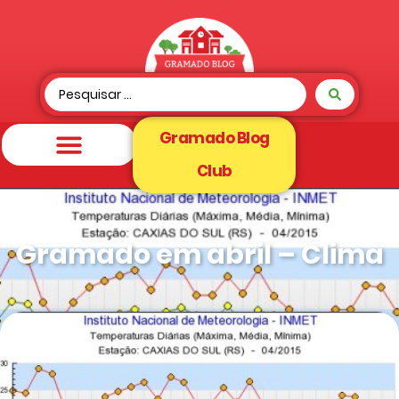
Gramado Blog
Club
Gramado em abril – Clima