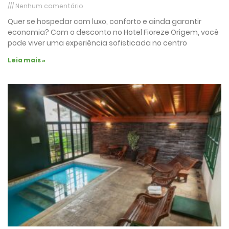
Nenhum comentário
Quer se hospedar com luxo, conforto e ainda garantir
economia? Com o desconto no Hotel Fioreze Origem, você
pode viver uma experiência sofisticada no centro
Leia mais »