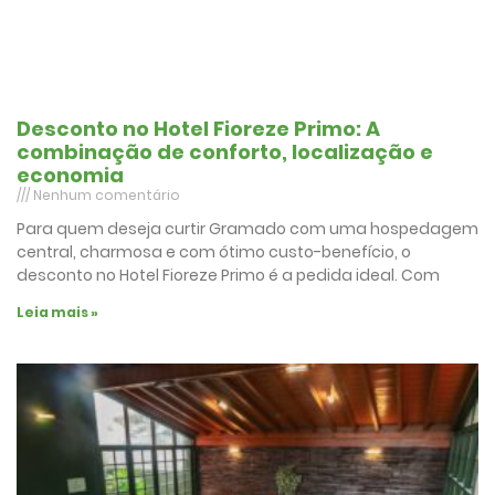
Desconto no Hotel Fioreze Primo: A
combinação de conforto, localização e
economia
Nenhum comentário
Para quem deseja curtir Gramado com uma hospedagem
central, charmosa e com ótimo custo-benefício, o
desconto no Hotel Fioreze Primo é a pedida ideal. Com
Leia mais »