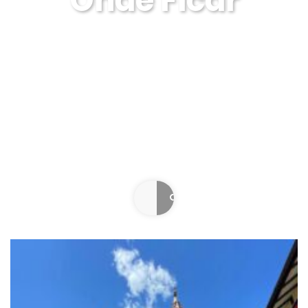
Onde Ficar