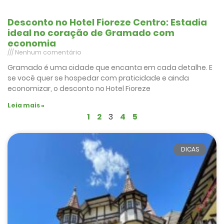
Desconto no Hotel Fioreze Centro: Estadia
ideal no coração de Gramado com
economia
Nenhum comentário
Gramado é uma cidade que encanta em cada detalhe. E
se você quer se hospedar com praticidade e ainda
economizar, o desconto no Hotel Fioreze
Leia mais »
1
2
3
4
5
DICAS