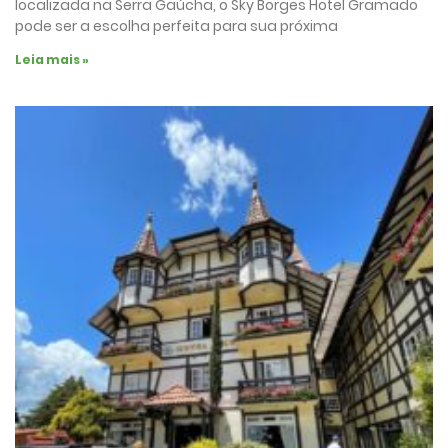
localizada na Serra Gaúcha, o Sky Borges Hotel Gramado
pode ser a escolha perfeita para sua próxima
Leia mais »