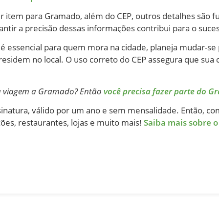
r item para Gramado, além do CEP, outros detalhes são
antir a precisão dessas informações contribui para o suce
essencial para quem mora na cidade, planeja mudar-se p
residem no local. O uso correto do CEP assegura que sua
ma viagem a Gramado? Então
você precisa fazer parte do G
inatura, válido por um ano e sem mensalidade. Então, c
ões, restaurantes, lojas e muito mais!
Saiba mais sobre o