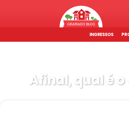
INGRESSOS
PR
Afinal, qual é