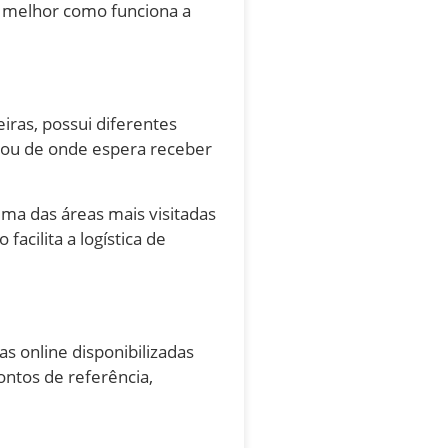
er melhor como funciona a
iras, possui diferentes
r ou de onde espera receber
ma das áreas mais visitadas
acilita a logística de
s online disponibilizadas
ntos de referência,