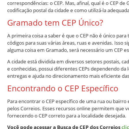
correspondências: o CEP. Mas, afinal, qual é o CEP de
codificação postal da cidade e como utilizá-la adequa
Gramado tem CEP Único?
A primeira coisa a saber é que o CEP não é único para 
códigos para suas várias áreas, ruas e avenidas. Isso
alguma coisa em Gramado, será necessário um CEP esp
A cidade está dividida em diversos setores postais, 
e conhecidas, possui diferentes CEPs dependendo da loc
entregas e ajuda no direcionamento mais eficiente d
Encontrando o CEP Específico
Para encontrar o CEP específico de uma rua ou bairro
pelos Correios. Esses recursos online permitem que v
fornecendo o CEP correto para a localidade desejada.
Você pode acessar a Busca de CEP dos Correios
cli