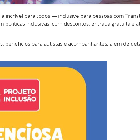
a incrível para todos — inclusive para pessoas com Trans
am políticas inclusivas, com descontos, entrada gratuita e
s, benefícios para autistas e acompanhantes, além de det