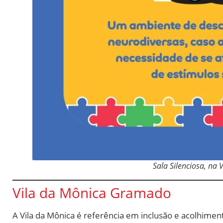
Sala Silenciosa, na 
Vila da Mônica Gramado
A Vila da Mônica é referência em inclusão e acolhiment