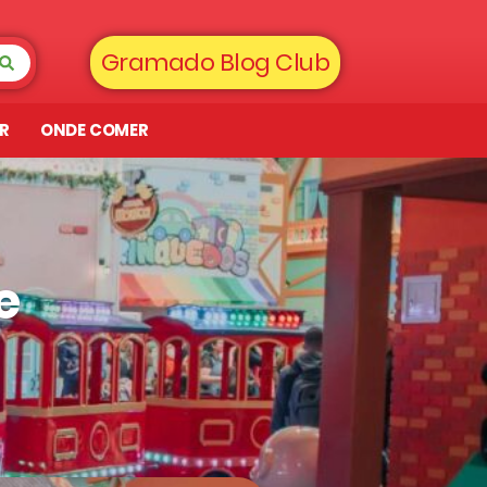
Gramado Blog Club
AR
ONDE COMER
e