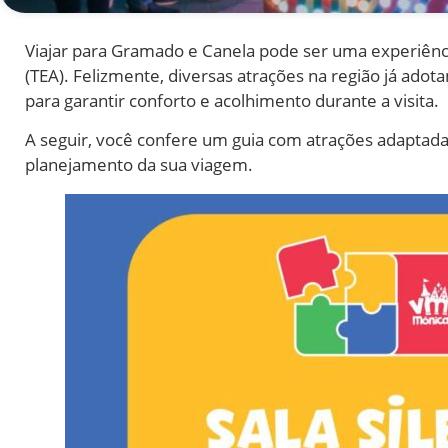
Viajar para Gramado e Canela pode ser uma experiênci
(TEA). Felizmente, diversas atrações na região já adot
para garantir conforto e acolhimento durante a visita.
A seguir, você confere um guia com atrações adaptada
planejamento da sua viagem.