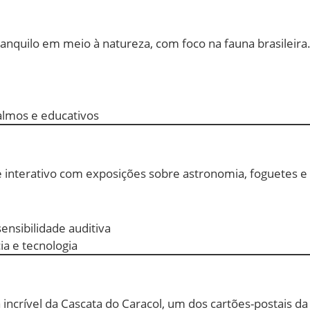
nquilo em meio à natureza, com foco na fauna brasileira
almos e educativos
 interativo com exposições sobre astronomia, foguetes e
ensibilidade auditiva
ia e tecnologia
crível da Cascata do Caracol, um dos cartões-postais da