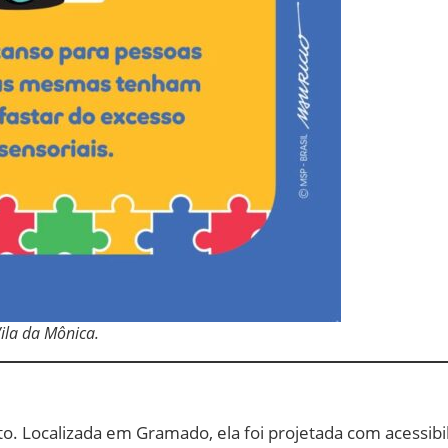
Vila da Mônica.
o. Localizada em Gramado, ela foi projetada com acessibili