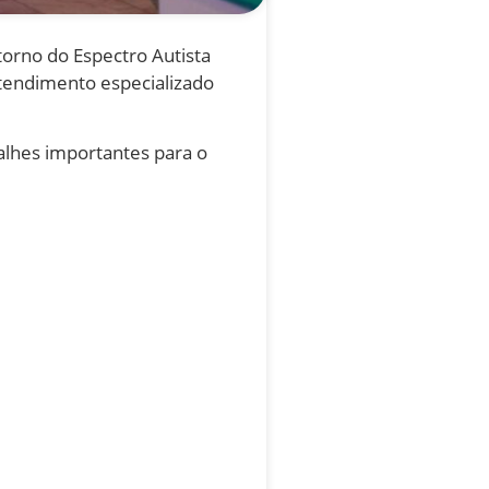
torno do Espectro Autista
 atendimento especializado
alhes importantes para o