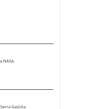
.
 a NASA.
 Serra Gaúcha.