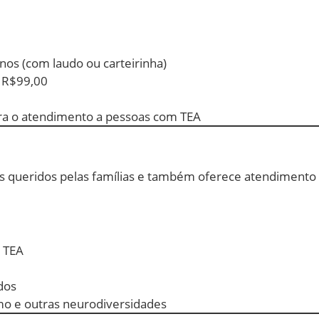
anos (com laudo ou carteirinha)
m R$99,00
ra o atendimento a pessoas com TEA
s queridos pelas famílias e também oferece atendimento e
a TEA
edos
mo e outras neurodiversidades