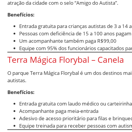
atração da cidade com o selo “Amigo do Autista”.
Benefícios:
Entrada gratuita para crianças autistas de 3 a 14 
Pessoas com deficiência de 15 a 100 anos paga
Um acompanhante também paga R$99,00
Equipe com 95% dos funcionários capacitados pa
Terra Mágica Florybal – Canela
O parque Terra Mágica Florybal é um dos destinos mai
autistas.
Benefícios:
Entrada gratuita com laudo médico ou carteirinh
Acompanhante paga meia-entrada
Adesivo de acesso prioritário para filas e brinqu
Equipe treinada para receber pessoas com autis