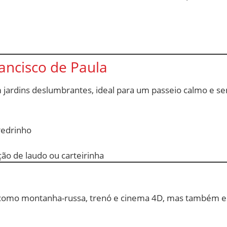
rancisco de Paula
 jardins deslumbrantes, ideal para um passeio calmo e sen
Pedrinho
ção de laudo ou carteirinha
a como montanha-russa, trenó e cinema 4D, mas também e