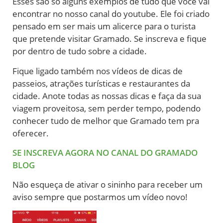
Esses são só alguns exemplos de tudo que você vai
encontrar no nosso canal do youtube. Ele foi criado
pensado em ser mais um alicerce para o turista
que pretende visitar Gramado. Se inscreva e fique
por dentro de tudo sobre a cidade.
Fique ligado também nos vídeos de dicas de
passeios, atrações turísticas e restaurantes da
cidade. Anote todas as nossas dicas e faça da sua
viagem proveitosa, sem perder tempo, podendo
conhecer tudo de melhor que Gramado tem pra
oferecer.
SE INSCREVA AGORA NO CANAL DO GRAMADO
BLOG
Não esqueça de ativar o sininho para receber um
aviso sempre que postarmos um vídeo novo!