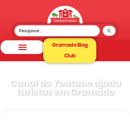
Gramado Blog
Club
Canal do Youtube ajuda
turistas em Gramado