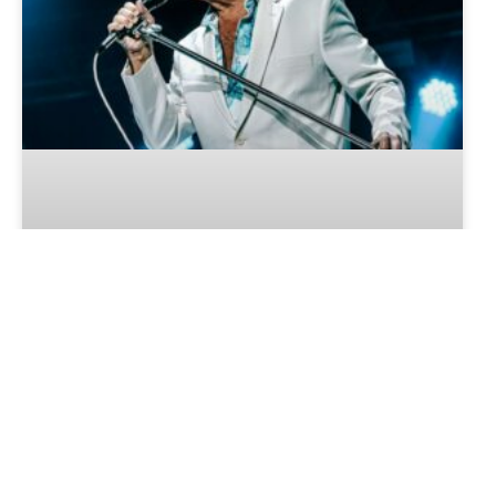
Roberto Carlos no Natal Luz de
Gramado: Saiba Tudo
LER MAIS »