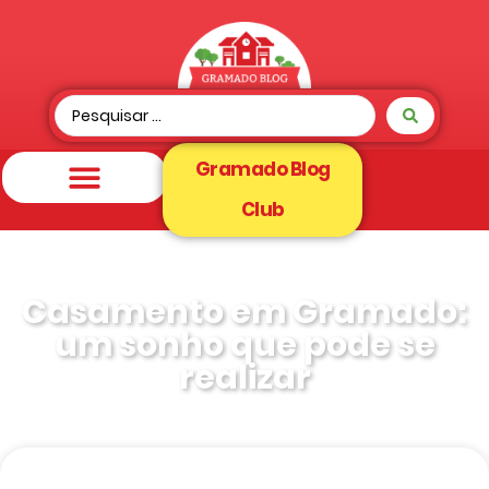
Gramado Blog
Club
Casamento em Gramado:
um sonho que pode se
realizar