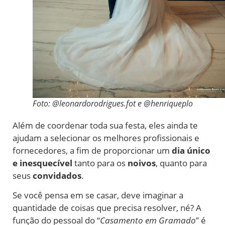
Foto: @leonardorodrigues.fot e @henriqueplo
Além de coordenar toda sua festa, eles ainda te
ajudam a selecionar os melhores profissionais e
fornecedores, a fim de proporcionar um
dia único
e inesquecível
tanto para os
noivos
, quanto para
seus
convidados
.
Se você pensa em se casar, deve imaginar a
quantidade de coisas que precisa resolver, né? A
função do pessoal do “
Casamento em Gramado
” é