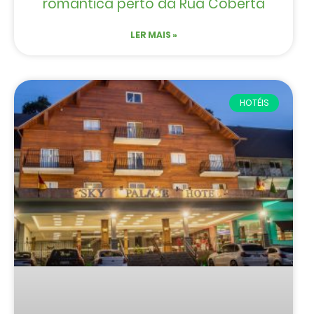
romântica perto da Rua Coberta
LER MAIS »
HOTÉIS