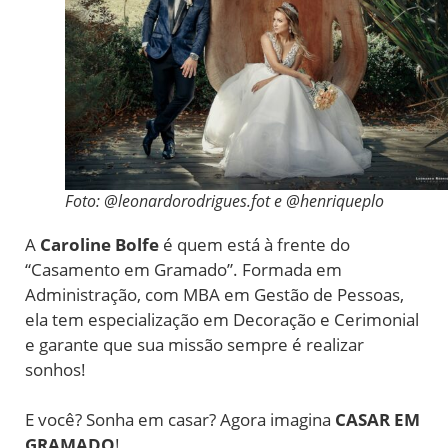
Foto: @leonardorodrigues.fot e @henriqueplo
A
Caroline Bolfe
é quem está à frente do
“Casamento em Gramado”. Formada em
Administração, com MBA em Gestão de Pessoas,
ela tem especialização em Decoração e Cerimonial
e garante que sua missão sempre é realizar
sonhos!
E você? Sonha em casar? Agora imagina
CASAR EM
GRAMADO
!