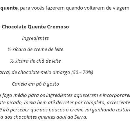
 quente
, para vocês fazerem quando voltarem de viagem
Chocolate Quente Cremoso
Ingredientes
½ xícara de creme de leite
½ xícara de chá de leite
barra) de chocolate meio amargo (50 – 70%)
Canela em pó à gosto
 ao fogo médio para os ingredientes aquecerem e incorporar
ate picado, mexa bem até derreter por completo, acrescente
irá perceber que aos poucos o creme vai ganhando textura 
da dos chocolates quentes aqui da Serra.