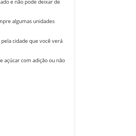
ado e não pode deixar de
sempre algumas unidades
a pela cidade que você verá
 e açúcar com adição ou não