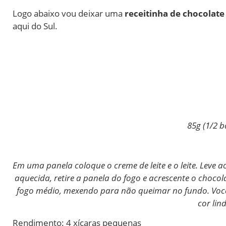
Logo abaixo vou deixar uma
receitinha de chocolate
aqui do Sul.
85g (1/2 
Em uma panela coloque o creme de leite e o leite. Leve
aquecida, retire a panela do fogo e acrescente o chocol
fogo médio, mexendo para não queimar no fundo. Você 
cor lin
Rendimento: 4 xícaras pequenas