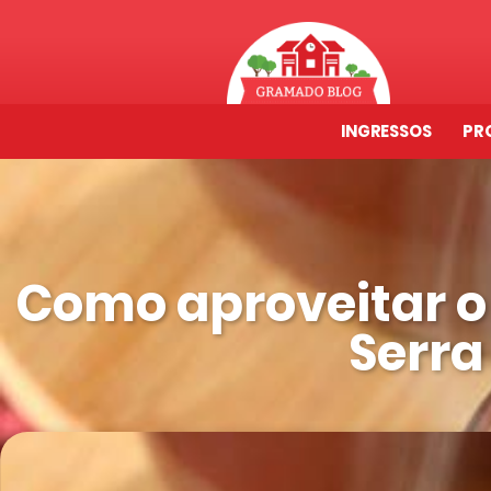
INGRESSOS
PR
Como aproveitar o
Serr