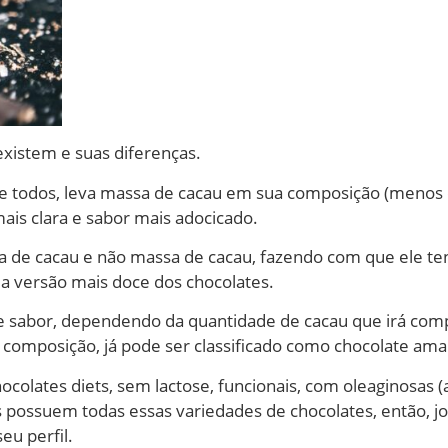
xistem e suas diferenças.
de todos, leva massa de cacau em sua composição (menos d
is clara e sabor mais adocicado.
de cacau e não massa de cacau, fazendo com que ele te
a versão mais doce dos chocolates.
e sabor, dependendo da quantidade de cacau que irá comp
composição, já pode ser classificado como chocolate ama
colates diets, sem lactose, funcionais, com oleaginosas
as possuem todas essas variedades de chocolates, então, 
eu perfil.