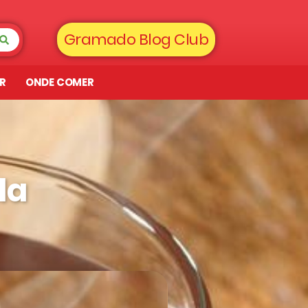
Gramado Blog Club
AR
ONDE COMER
da