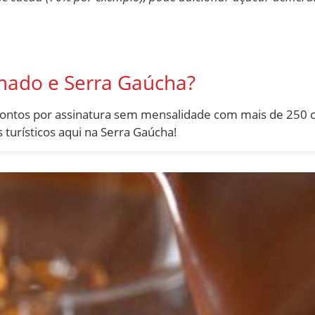
mado e Serra Gaúcha?
contos por assinatura sem mensalidade com mais de 250
s turísticos aqui na Serra Gaúcha!