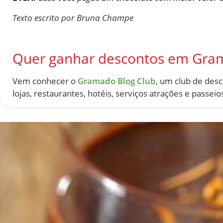
Texto escrito por Bruna Champe
Quer ganhar descontos em Gra
Vem conhecer o
Gramado Blog Club
, um club de des
lojas, restaurantes, hotéis, serviços atrações e passeio