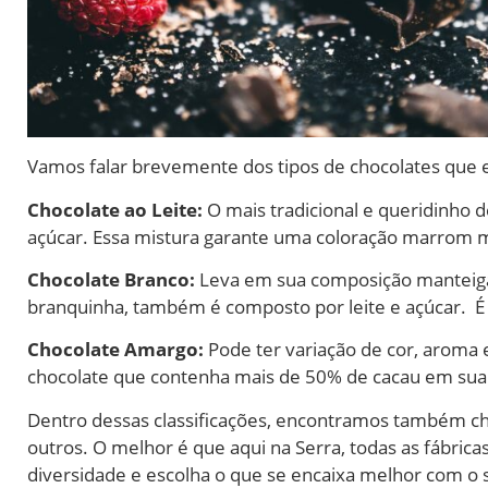
Vamos falar brevemente dos tipos de chocolates que e
Chocolate ao Leite:
O mais tradicional e queridinho 
açúcar. Essa mistura garante uma coloração marrom ma
Chocolate Branco:
Leva em sua composição manteiga 
branquinha, também é composto por leite e açúcar. É 
Chocolate Amargo:
Pode ter variação de cor, aroma 
chocolate que contenha mais de 50% de cacau em sua 
Dentro dessas classificações, encontramos também cho
outros. O melhor é que aqui na Serra, todas as fábric
diversidade e escolha o que se encaixa melhor com o s