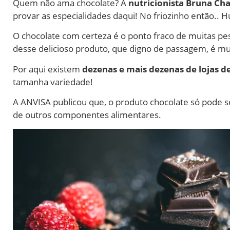
Quem não ama chocolate? A
nutricionista Bruna C
provar as especialidades daqui! No friozinho então..
O chocolate com certeza é o ponto fraco de muitas p
desse delicioso produto, que digno de passagem, é mu
Por aqui existem
dezenas e mais dezenas de lojas d
tamanha variedade!
A ANVISA publicou que, o produto chocolate só pode 
de outros componentes alimentares.