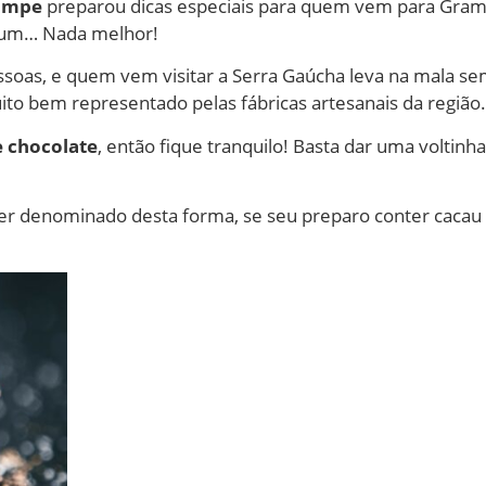
hampe
preparou dicas especiais para quem vem para Gram
 Hum… Nada melhor!
essoas, e quem vem visitar a Serra Gaúcha leva na mala 
ito bem representado pelas fábricas artesanais da região.
e chocolate
, então fique tranquilo! Basta dar uma voltinh
ser denominado desta forma, se seu preparo conter cacau