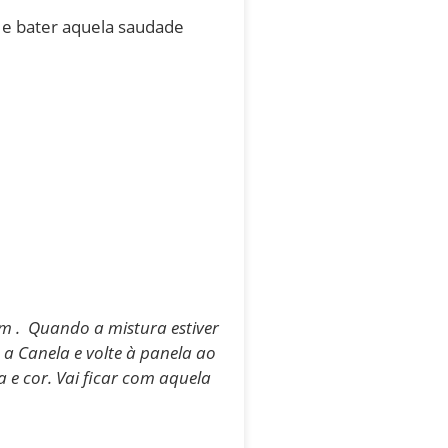
 e bater aquela saudade
em . Quando a mistura estiver
 a Canela e volte à panela ao
e cor. Vai ficar com aquela