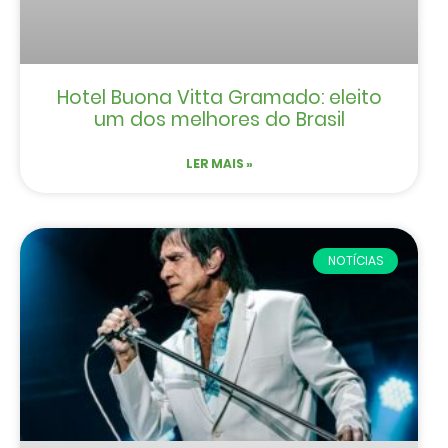
Hotel Buona Vitta Gramado: eleito
um dos melhores do Brasil
LER MAIS »
NOTÍCIAS