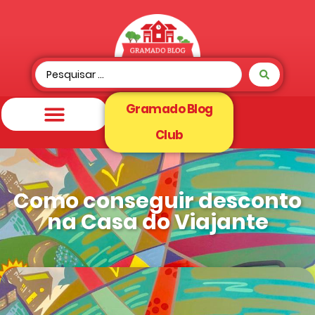
Gramado Blog
Club
Como conseguir desconto
na Casa do Viajante