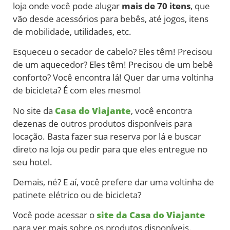
loja onde você pode alugar
mais de 70 itens
, que
vão desde acessórios para bebês, até jogos, itens
de mobilidade, utilidades, etc.
Esqueceu o secador de cabelo? Eles têm! Precisou
de um aquecedor? Eles têm! Precisou de um bebê
conforto? Você encontra lá! Quer dar uma voltinha
de bicicleta? É com eles mesmo!
No site da
Casa do Viajante
, você encontra
dezenas de outros produtos disponíveis para
locação. Basta fazer sua reserva por lá e buscar
direto na loja ou pedir para que eles entregue no
seu hotel.
Demais, né? E aí, você prefere dar uma voltinha de
patinete elétrico ou de bicicleta?
Você pode acessar o
site da Casa do Viajante
para ver mais sobre os produtos disponíveis.