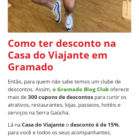
Como ter desconto na
Casa do Viajante em
Gramado
Então, para quem não sabe temos um clube de
descontos. Assim,
o Gramado Blog Club
oferece
mais de
300 cupons de descontos
para curtir os
atrativos, restaurantes, lojas, passeios, hotéis e
serviços na Serra Gaúcha.
Lá na
Casa do Viajante
o
desconto é de 15%
,
para você e todos os seus acompanhantes.