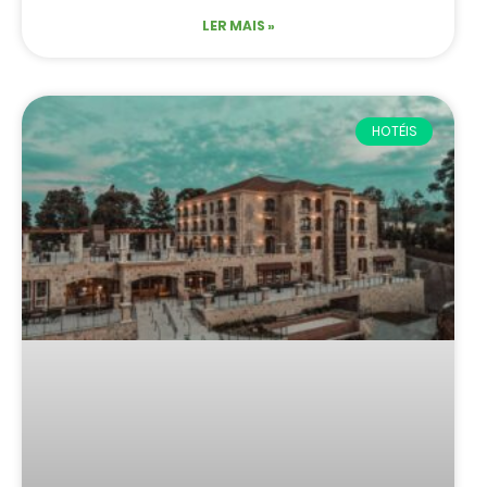
LER MAIS »
HOTÉIS