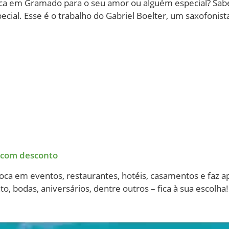
ica em Gramado para o seu amor ou alguém especial? Sa
cial. Esse é o trabalho do Gabriel Boelter, um saxofonist
 com desconto
 Toca em eventos, restaurantes, hotéis, casamentos e faz
bodas, aniversários, dentre outros – fica à sua escolha!