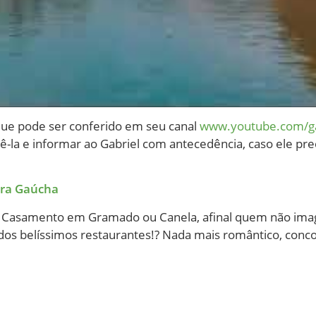
que pode ser conferido em seu canal
www.youtube.com/ga
-la e informar ao Gabriel com antecedência, caso ele pr
rra Gaúcha
de Casamento em Gramado ou Canela, afinal quem não ima
 dos belíssimos restaurantes!? Nada mais romântico, con