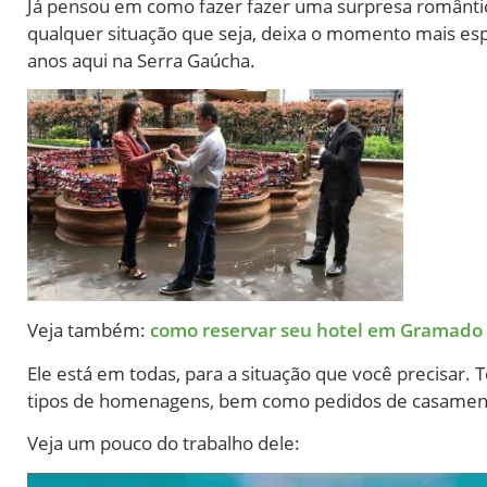
Já pensou em como fazer fazer uma surpresa românt
qualquer situação que seja, deixa o momento mais espe
anos aqui na Serra Gaúcha.
Veja também:
como reservar seu hotel em Gramado
Ele está em todas, para a situação que você precisar.
tipos de homenagens, bem como pedidos de casamento, 
Veja um pouco do trabalho dele: