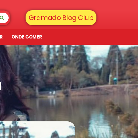
Gramado Blog Club
AR
ONDE COMER
a