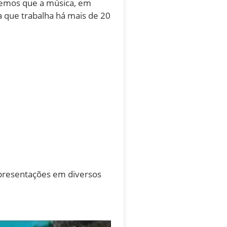
bemos que a música, em
a que trabalha há mais de 20
 apresentações em diversos