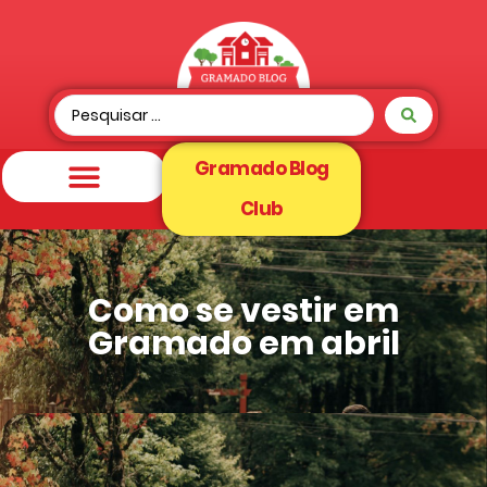
Gramado Blog
Club
Como se vestir em
Gramado em abril