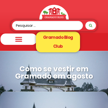
Gramado Blog
Club
Como se vestir em
Gramado em agosto