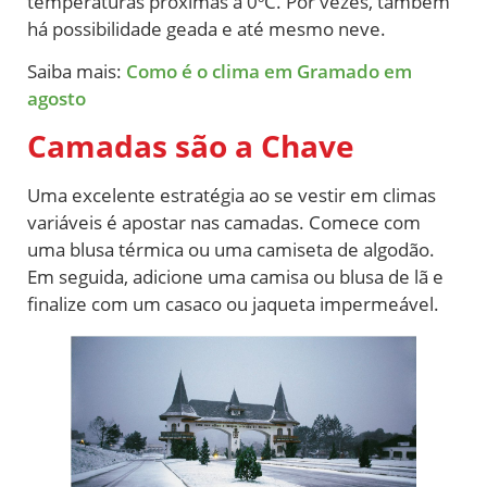
temperaturas próximas a 0ºC. Por vezes, também
há possibilidade geada e até mesmo neve.
Saiba mais:
Como é o clima em Gramado em
agosto
Camadas são a Chave
Uma excelente estratégia ao se vestir em climas
variáveis é apostar nas camadas. Comece com
uma blusa térmica ou uma camiseta de algodão.
Em seguida, adicione uma camisa ou blusa de lã e
finalize com um casaco ou jaqueta impermeável.