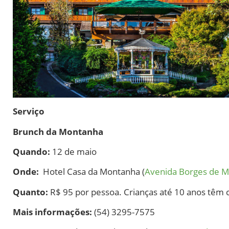
Serviço
Brunch da Montanha
Quando:
12 de maio
Onde:
Hotel Casa da Montanha (
Avenida Borges de M
Quanto:
R$ 95 por pessoa. Crianças até 10 anos têm c
Mais informações:
(54) 3295-7575