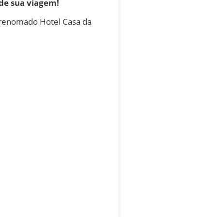
de sua viagem!
 renomado Hotel Casa da