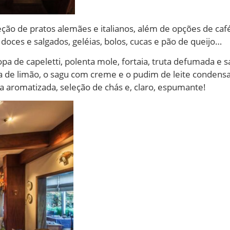
ção de pratos alemães e italianos, além de opções de ca
s doces e salgados, geléias, bolos, cucas e pão de queijo…
a de capeletti, polenta mole, fortaia, truta defumada e 
rta de limão, o sagu com creme e o pudim de leite condens
ua aromatizada, seleção de chás e, claro, espumante!