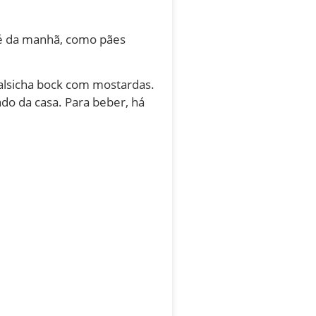
fé da manhã, como pães
salsicha bock com mostardas.
ado da casa. Para beber, há