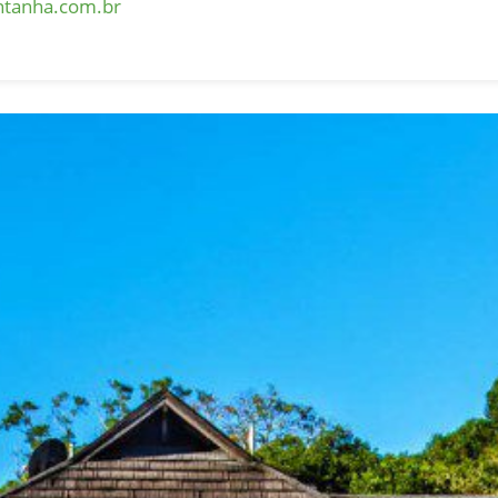
tanha.com.br