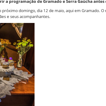
erir a programação de Gramado e Serra Gaúcha antes 
o próximo domingo, dia 12 de maio, aqui em Gramado. O
ães e seus acompanhantes.