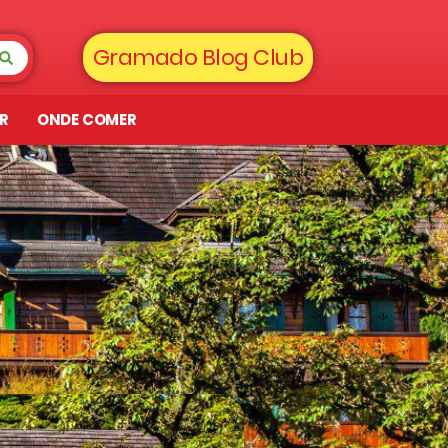
Gramado Blog Club
AR
ONDE COMER
a