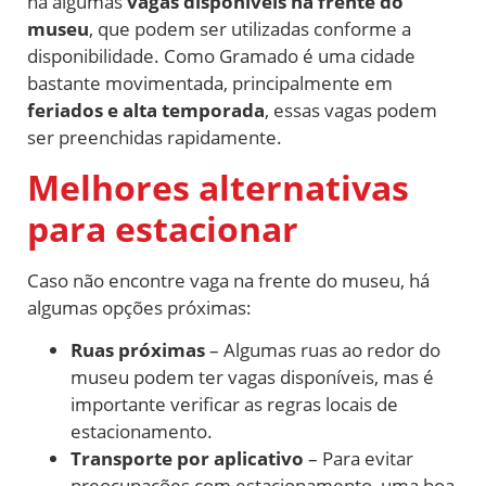
há algumas
vagas disponíveis na frente do
museu
, que podem ser utilizadas conforme a
disponibilidade. Como Gramado é uma cidade
bastante movimentada, principalmente em
feriados e alta temporada
, essas vagas podem
ser preenchidas rapidamente.
Melhores alternativas
para estacionar
Caso não encontre vaga na frente do museu, há
algumas opções próximas:
Ruas próximas
– Algumas ruas ao redor do
museu podem ter vagas disponíveis, mas é
importante verificar as regras locais de
estacionamento.
Transporte por aplicativo
– Para evitar
preocupações com estacionamento, uma boa