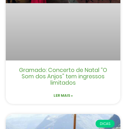
Gramado: Concerto de Natal “O
Som dos Anjos” tem ingressos
limitados
LER MAIS »
DICAS