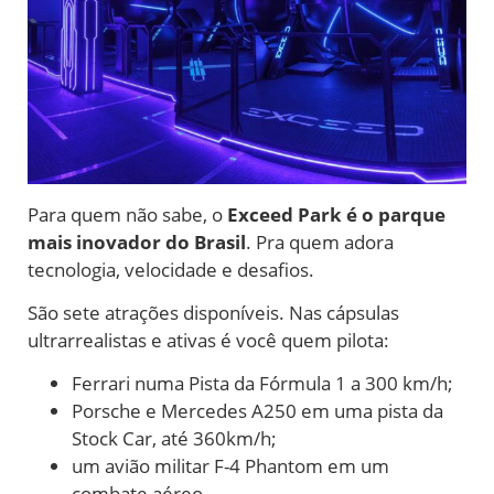
Para quem não sabe, o
Exceed Park é o parque
mais inovador do Brasil
. Pra quem adora
tecnologia, velocidade e desafios.
São sete atrações disponíveis.
Nas cápsulas
ultrarrealistas e ativas é você quem pilota:
Ferrari numa Pista da Fórmula 1 a 300 km/h;
Porsche e Mercedes A250 em uma pista da
Stock Car, até 360km/h;
um avião militar F-4 Phantom em um
combate aéreo.