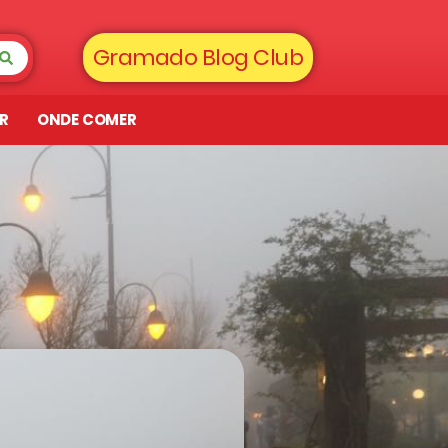
Gramado Blog Club
AR
ONDE COMER