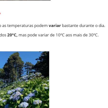
?
ão as temperaturas podem
variar
bastante durante o dia.
 dos
20ºC,
mas pode variar de 10ºC aos mais de 30ºC.