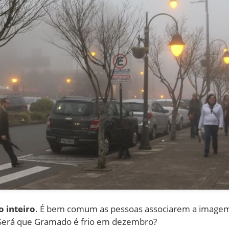
o inteiro
. É bem comum as pessoas associarem a imagem
. Será que Gramado é frio em dezembro?