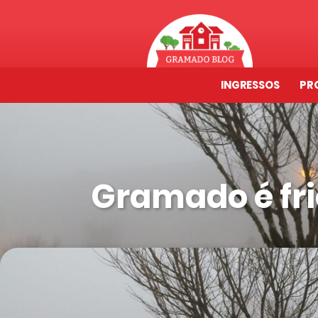
INGRESSOS
PR
Gramado é fr