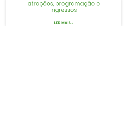
atrações, programação e
ingressos
LER MAIS »
EVENTOS