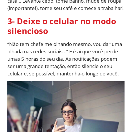
casa… Levante cedo, tome banho, mude de roupa
(importante!), tome seu café e comece a trabalhar!
3- Deixe o celular no modo
silencioso
“Não tem chefe me olhando mesmo, vou dar uma
olhada nas redes sociais…” E é aí que você perde
umas 5 horas do seu dia. As notificações podem
ser uma grande tentação, então silencie o seu
celular e, se possível, mantenha-o longe de você.