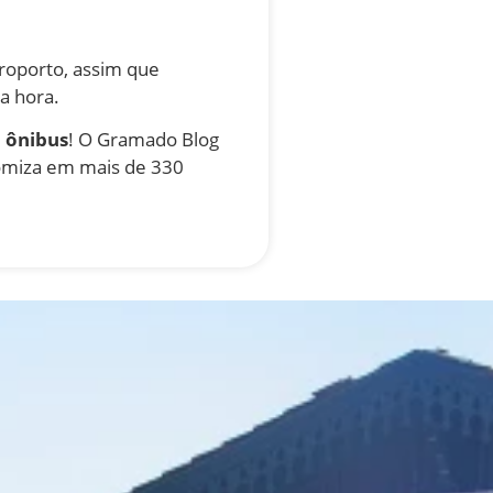
roporto, assim que
a hora.
 ônibus
! O Gramado Blog
nomiza em mais de 330