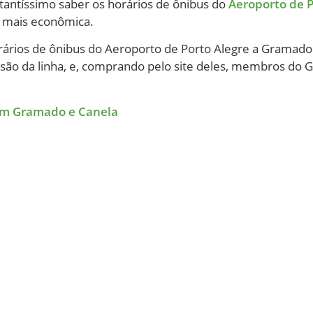
tantíssimo saber os horários de ônibus do
Aeroporto de 
e mais econômica.
 horários de ônibus do Aeroporto de Porto Alegre a Grama
essão da linha, e, comprando pelo site deles, membros do
em Gramado e Canela