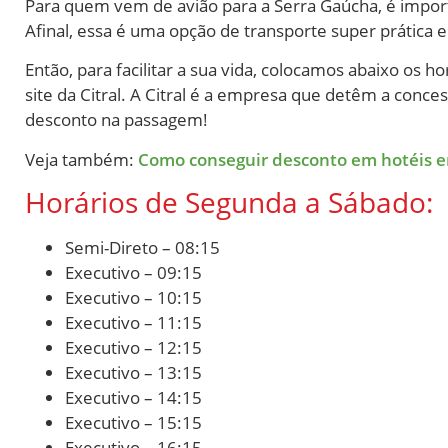
Para quem vem de avião para a Serra Gaúcha, é impor
Afinal, essa é uma opção de transporte super prática 
Então, para facilitar a sua vida, colocamos abaixo os
site da Citral. A Citral é a empresa que detêm a conc
desconto na passagem!
Veja também:
Como conseguir desconto em hotéis 
Horários de Segunda a Sábado:
Semi-Direto – 08:15
Executivo – 09:15
Executivo – 10:15
Executivo – 11:15
Executivo – 12:15
Executivo – 13:15
Executivo – 14:15
Executivo – 15:15
Executivo – 16:15