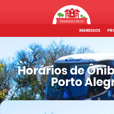
INGRESSOS
PR
Horários de Ôni
Porto Ale