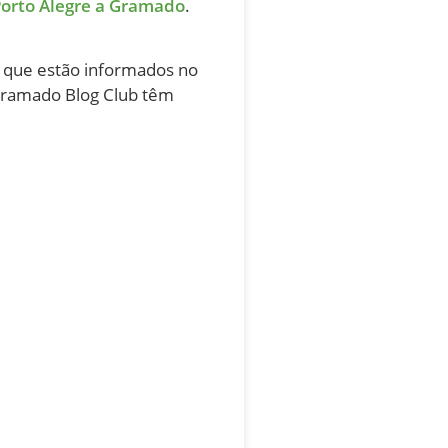
Porto Alegre a Gramado
.
do que estão informados no
 Gramado Blog Club têm