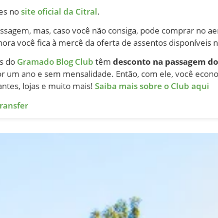
ões no
site oficial da Citral
.
sagem, mas, caso você não consiga, pode comprar no ae
a você fica à mercê da oferta de assentos disponíveis n
s do
Gramado Blog Club
têm
desconto na passagem do
 por um ano e sem mensalidade. Então, com ele, você eco
antes, lojas e muito mais!
Saiba mais sobre o Club aqui
ransfer