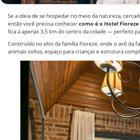
Se a ideia de se hospedar no meio da natureza, cercado
então você precisa conhecer
como é o Hotel Fiorez
fica a apenas 3,5 km do centro da cidade — perfeito p
Construído no sítio da família Fioreze, onde o avô da f
animais soltos, espaço para crianças e estrutura com