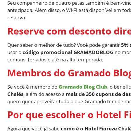
Seu companheiro de quatro patas também é bem-vindo
antecipada. Além disso, o Wi-Fi está disponível em to
reserva.
Reserve com desconto diret
Quer saber o melhor de tudo? Você pode garantir
5% 
usar o
código promocional GRAMADOBLOG
no mome
comuns, feriados e até na alta temporada.
Membros do Gramado Blog
Se você é membro do
Gramado Blog Club
, o benefí
Chalés
, além do acesso a
mais de 350 cupons de de
quem quer aproveitar tudo o que Gramado tem de m
Por que escolher o Hotel 
Agora que você já sabe
como é o Hotel Fioreze Cha