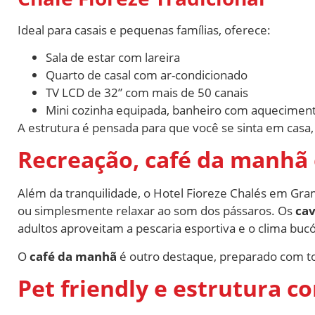
Ideal para casais e pequenas famílias, oferece:
Sala de estar com lareira
Quarto de casal com ar-condicionado
TV LCD de 32” com mais de 50 canais
Mini cozinha equipada, banheiro com aqueciment
A estrutura é pensada para que você se sinta em casa
Recreação, café da manhã 
Além da tranquilidade, o Hotel Fioreze Chalés em Gr
ou simplesmente relaxar ao som dos pássaros. Os
cav
adultos aproveitam a pescaria esportiva e o clima bucó
O
café da manhã
é outro destaque, preparado com to
Pet friendly e estrutura c