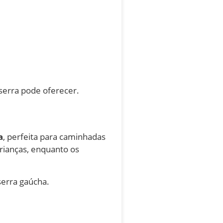
serra pode oferecer.
a
, perfeita para caminhadas
crianças, enquanto os
serra gaúcha.