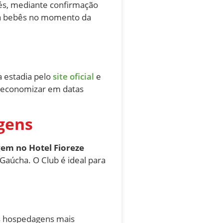
és, mediante confirmação
para bebês no momento da
a estadia pelo
site oficial
e
 economizar em datas
gens
em no Hotel Fioreze
Gaúcha. O Club é ideal para
das hospedagens mais