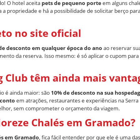
! O hotel aceita
pets de pequeno porte
em alguns chal
da a propriedade e há a possibilidade de solicitar berço 
o no site oficial
de desconto em qualquer época do ano
ao reservar su
nto da reserva. Isso mesmo: é só aplicar o cupom para
 Club têm ainda mais vanta
cio é ainda maior: são
10% de desconto na sua hospedag
sconto
em atrações, restaurantes e experiências na Serra 
elhor, sem comprometer o orçamento da viagem.
Fioreze Chalés em Gramado?
lés em Gramado
, fica fácil entender por que ele é uma 