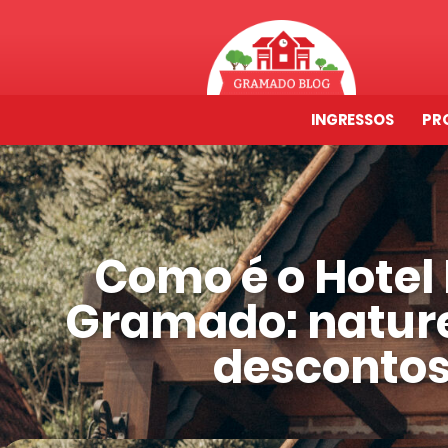
INGRESSOS
PR
Como é o Hotel
Gramado: nature
descontos