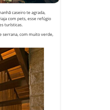
 manhã caseiro te agrada,
viaja com pets, esse refúgio
 turísticas.
ade serrana, com muito verde,