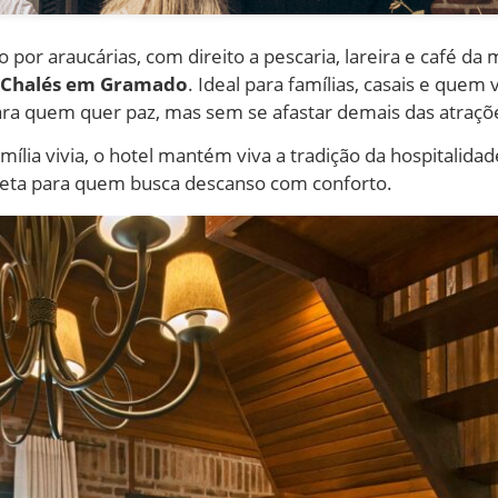
 por araucárias, com direito a pescaria, lareira e café da
e Chalés em Gramado
. Ideal para famílias, casais e quem 
ara quem quer paz, mas sem se afastar demais das atrações
amília vivia, o hotel mantém viva a tradição da hospitalid
pleta para quem busca descanso com conforto.