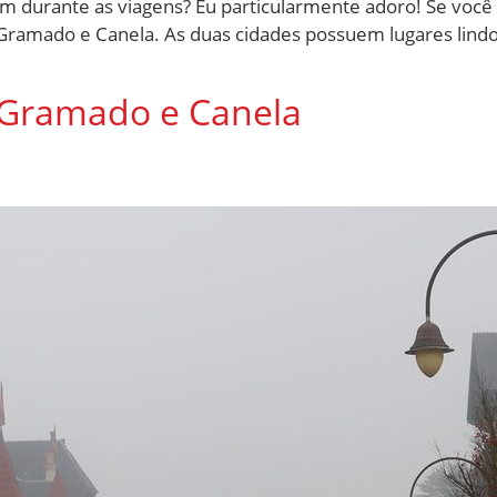
gram durante as viagens? Eu particularmente adoro! Se vo
Gramado e Canela. As duas cidades possuem lugares lindos
 Gramado e Canela