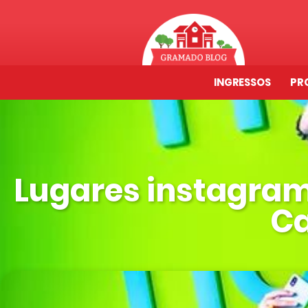
INGRESSOS
PR
Lugares instagra
Ca