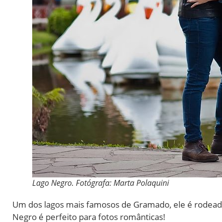
Lago Negro. Fotógrafa: Marta Polaquini
Um dos lagos mais famosos de Gramado, ele é rodeado 
Negro é perfeito para fotos românticas!