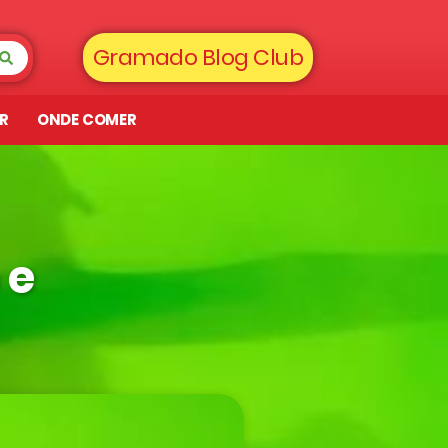
Gramado Blog Club
AR
ONDE COMER
 e