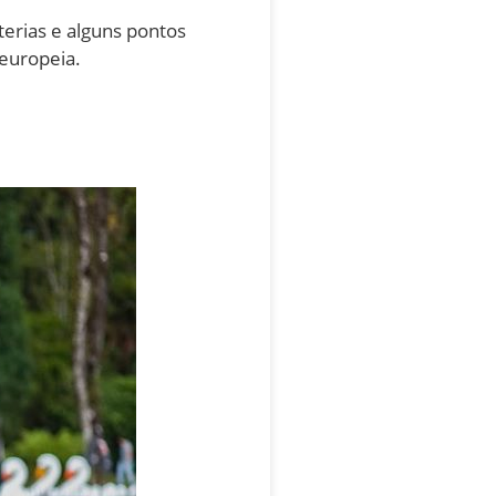
terias e alguns pontos
 europeia.