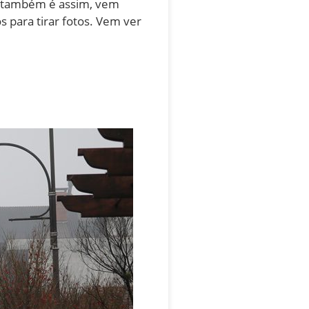
cê também é assim, vem
 para tirar fotos. Vem ver