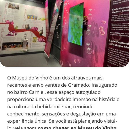
O Museu do Vinho é um dos atrativos mais
recentes e envolventes de Gramado. Inaugurado
no bairro Carniel, esse espaço autoguiado
proporciona uma verdadeira imersão na história e
na cultura da bebida milenar, reunindo
conhecimento, sensações e degustação em uma
experiência única. Se você está planejando visitá-
lo, veja agora
como chegar ao Museu do Vinho