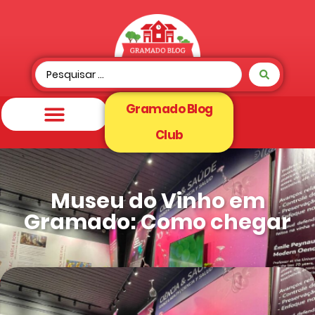
Gramado Blog
Club
Museu do Vinho em
Gramado: Como chegar