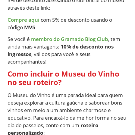
5% de desconto acessando o site oficial do museu
através deste link:
Compre aqui
com 5% de desconto usando o
código
MV5
Se você é
membro do Gramado Blog Club
, tem
ainda mais vantagens:
10% de desconto nos
ingressos
, válidos para você e seus
acompanhantes!
Como incluir o Museu do Vinho
no seu roteiro?
O Museu do Vinho é uma parada ideal para quem
deseja explorar a cultura gaúcha e saborear bons
vinhos em meio a um ambiente charmoso e
educativo. Para encaixá-lo da melhor forma no seu
dia de passeios, conte com um
roteiro
personalizado
: