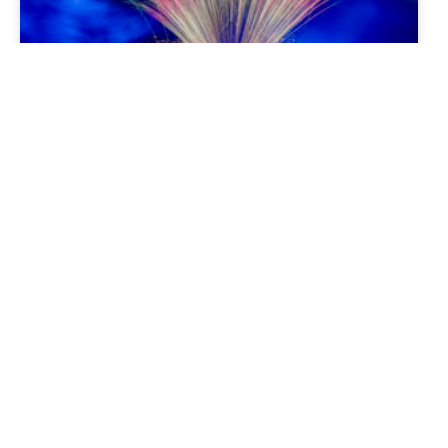
Quais são os espetáculos pagos
do Natal Luz de Gramado
2026/2027?