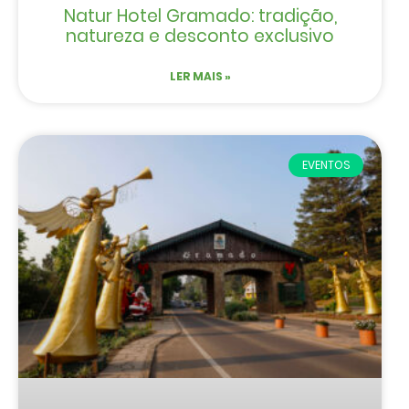
Natur Hotel Gramado: tradição,
natureza e desconto exclusivo
LER MAIS »
EVENTOS