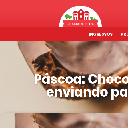
INGRESSOS
PR
Páscoa: Choco
enviando par