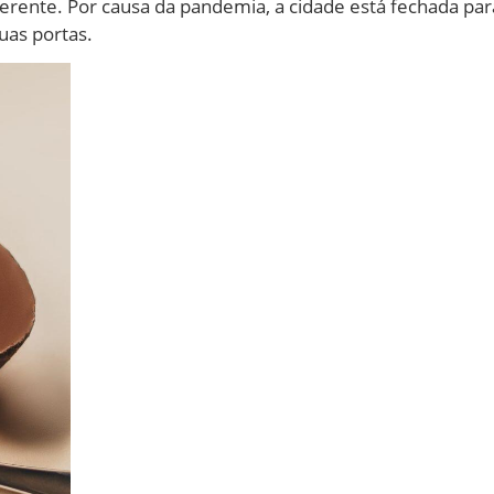
erente. Por causa da pandemia, a cidade está fechada para
uas portas.