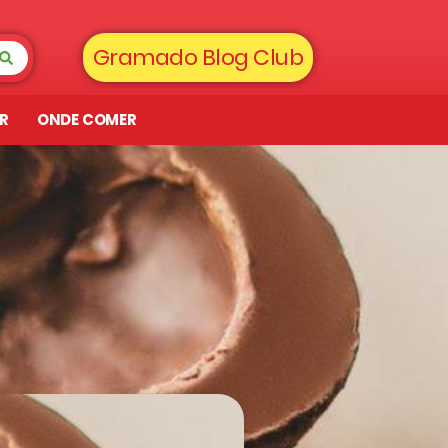
Gramado Blog Club
AR
ONDE COMER