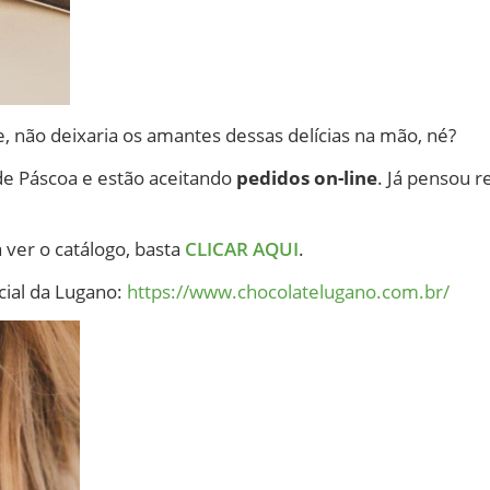
e, não deixaria os amantes dessas delícias na mão, né?
de Páscoa e estão aceitando
pedidos on-line
. Já pensou 
 ver o catálogo, basta
CLICAR AQUI
.
cial da Lugano:
https://www.chocolatelugano.com.br/