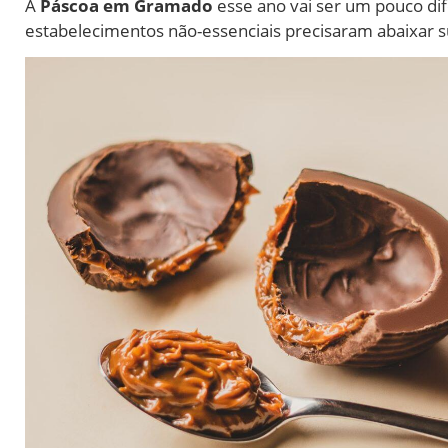
A
Páscoa em Gramado
esse ano vai ser um pouco dif
estabelecimentos não-essenciais precisaram abaixar s