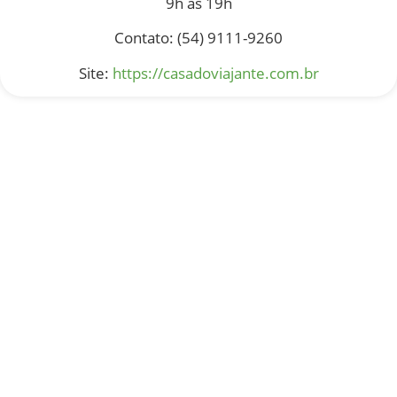
9h às 19h
Contato: (54) 9111-9260
Site:
https://casadoviajante.com.br