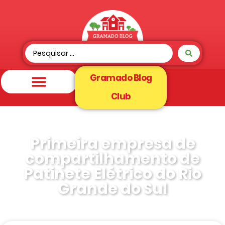
Gramado Blog
Club
Primeira empresa de
compartilhamento de
Patinete Elétrico do Rio
Grande do Sul