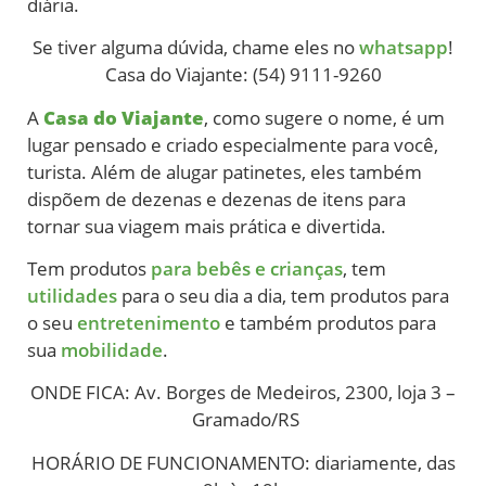
diária.
Se tiver alguma dúvida, chame eles no
whatsapp
!
Casa do Viajante: (54) 9111-9260
A
Casa do Viajante
, como sugere o nome, é um
lugar pensado e criado especialmente para você,
turista. Além de alugar patinetes, eles também
dispõem de dezenas e dezenas de itens para
tornar sua viagem mais prática e divertida.
Tem produtos
para bebês e crianças
, tem
utilidades
para o seu dia a dia, tem produtos para
o seu
entretenimento
e também produtos para
sua
mobilidade
.
ONDE FICA: Av. Borges de Medeiros, 2300, loja 3 –
Gramado/RS
HORÁRIO DE FUNCIONAMENTO: diariamente, das