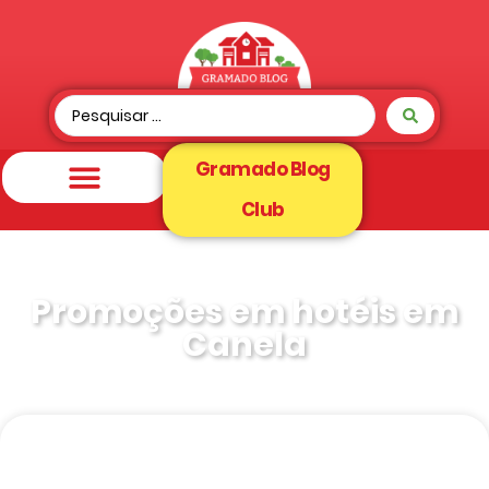
Gramado Blog
Club
Promoções em hotéis em
Canela