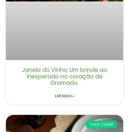
Janela do Vinho: Um brinde ao
inesperado no coração de
Gramado.
LER MAIS »
ONDE COMER