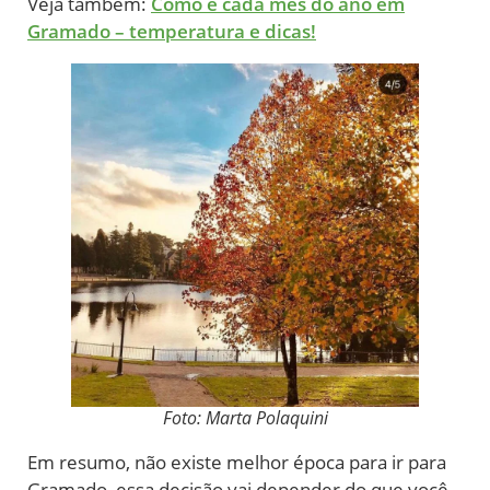
Veja também:
Como é cada mês do ano em
Gramado – temperatura e dicas!
Foto: Marta Polaquini
Em resumo, não existe melhor época para ir para
Gramado, essa decisão vai depender do que você