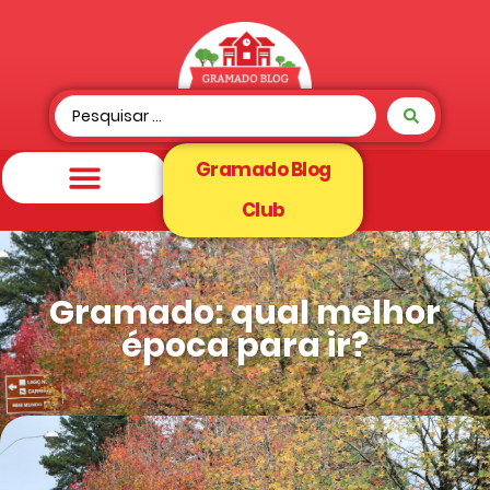
Gramado Blog
Club
Gramado: qual melhor
época para ir?