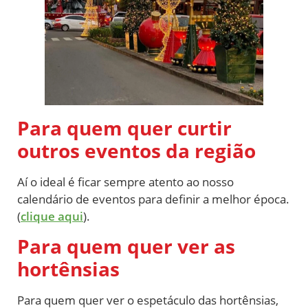
Para quem quer curtir
outros eventos da região
Aí o ideal é ficar sempre atento ao nosso
calendário de eventos para definir a melhor época.
(
clique aqui
).
Para quem quer ver as
hortênsias
Para quem quer ver o espetáculo das hortênsias,