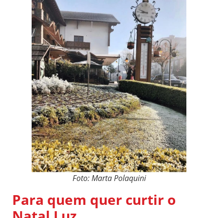
Foto: Marta Polaquini
Para quem quer curtir o
Natal Luz