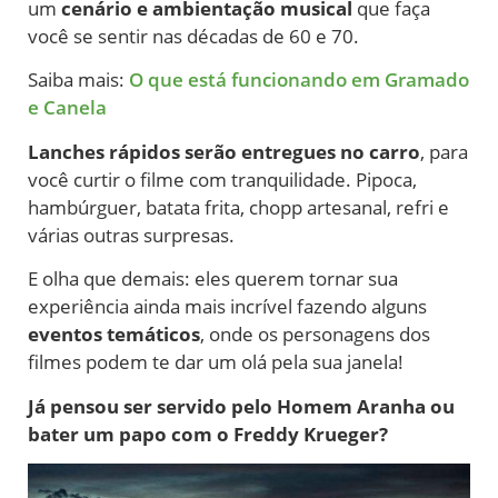
um
cenário e ambientação musical
que faça
você se sentir nas décadas de 60 e 70.
Saiba mais:
O que está funcionando em Gramado
e Canela
Lanches rápidos serão entregues no carro
, para
você curtir o filme com tranquilidade. Pipoca,
hambúrguer, batata frita, chopp artesanal, refri e
várias outras surpresas.
E olha que demais: eles querem tornar sua
experiência ainda mais incrível fazendo alguns
eventos temáticos
, onde os personagens dos
filmes podem te dar um olá pela sua janela!
Já pensou ser servido pelo Homem Aranha ou
bater um papo com o Freddy Krueger?