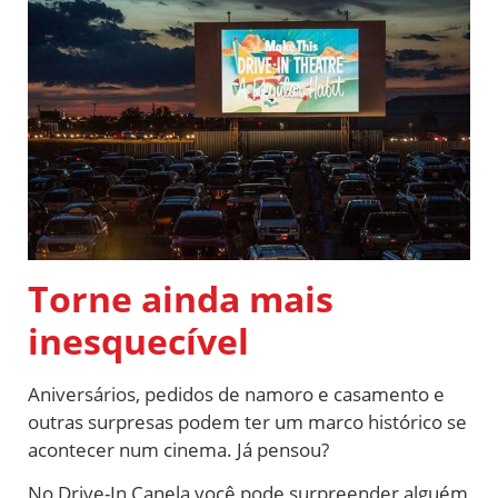
Torne ainda mais
inesquecível
Aniversários, pedidos de namoro e casamento e
outras surpresas podem ter um marco histórico se
acontecer num cinema. Já pensou?
No Drive-In Canela você pode surpreender alguém