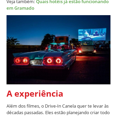
Veja também:
Quais hotéis já estão funcionando
em Gramado
A experiência
Além dos filmes, o Drive-In Canela quer te levar às
décadas passadas. Eles estão planejando criar todo