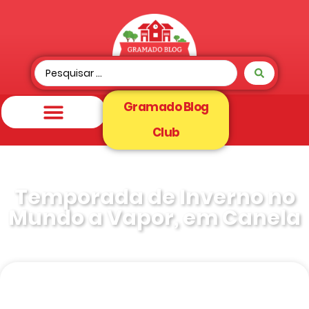
Gramado Blog
Club
Temporada de Inverno no
Mundo a Vapor, em Canela