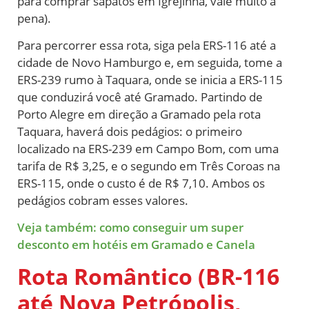
para comprar sapatos em Igrejinha, vale muito a
pena).
Para percorrer essa rota, siga pela ERS-116 até a
cidade de Novo Hamburgo e, em seguida, tome a
ERS-239 rumo à Taquara, onde se inicia a ERS-115
que conduzirá você até Gramado. Partindo de
Porto Alegre em direção a Gramado pela rota
Taquara, haverá dois pedágios: o primeiro
localizado na ERS-239 em Campo Bom, com uma
tarifa de R$ 3,25, e o segundo em Três Coroas na
ERS-115, onde o custo é de R$ 7,10. Ambos os
pedágios cobram esses valores.
Veja também: como conseguir um super
desconto em hotéis em Gramado e Canela
Rota Romântico (BR-116
até Nova Petrópolis,