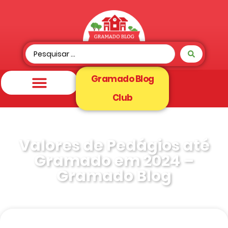
Gramado Blog
Club
Valores de Pedágios até
Gramado em 2024 –
Gramado Blog