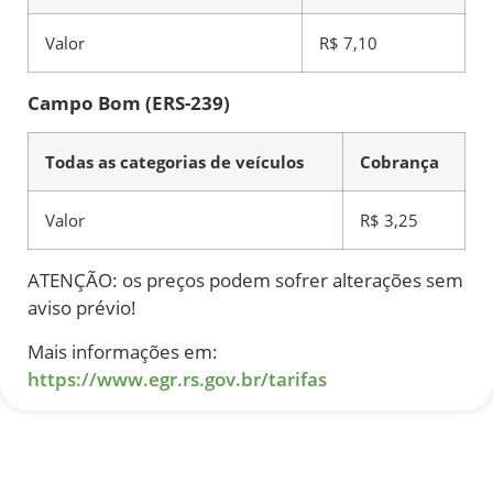
Valor
R$ 7,10
Campo Bom (ERS-239)
Todas as categorias de veículos
Cobrança
Valor
R$ 3,25
ATENÇÃO: os preços podem sofrer alterações sem
aviso prévio!
Mais informações em:
https://www.egr.rs.gov.br/tarifas