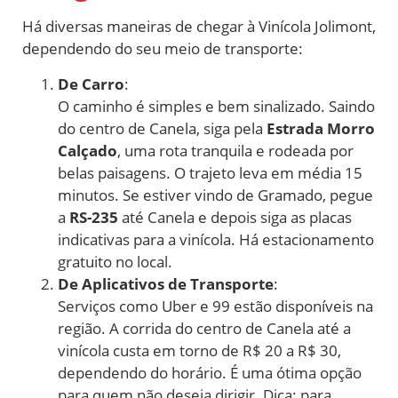
Há diversas maneiras de chegar à Vinícola Jolimont,
dependendo do seu meio de transporte:
De Carro
:
O caminho é simples e bem sinalizado. Saindo
do centro de Canela, siga pela
Estrada Morro
Calçado
, uma rota tranquila e rodeada por
belas paisagens. O trajeto leva em média 15
minutos. Se estiver vindo de Gramado, pegue
a
RS-235
até Canela e depois siga as placas
indicativas para a vinícola. Há estacionamento
gratuito no local.
De Aplicativos de Transporte
:
Serviços como Uber e 99 estão disponíveis na
região. A corrida do centro de Canela até a
vinícola custa em torno de R$ 20 a R$ 30,
dependendo do horário. É uma ótima opção
para quem não deseja dirigir. Dica: para