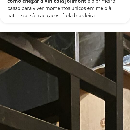
como chegar à Vinícola Jolimont
é o primeiro
passo para viver momentos únicos em meio à
natureza e à tradição vinícola brasileira.