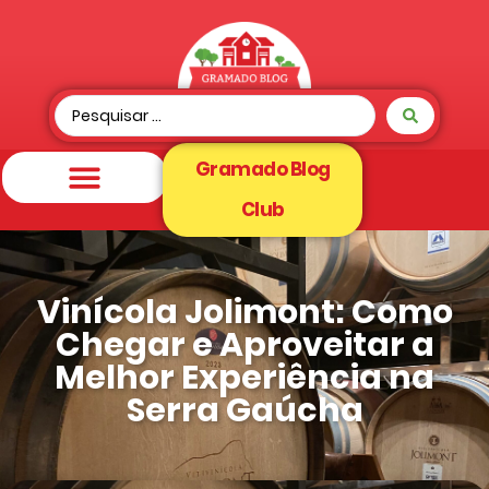
Gramado Blog
Club
Vinícola Jolimont: Como
Chegar e Aproveitar a
Melhor Experiência na
Serra Gaúcha