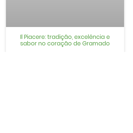
Il Piacere: tradição, excelência e
sabor no coração de Gramado
LER MAIS »
EVENTOS