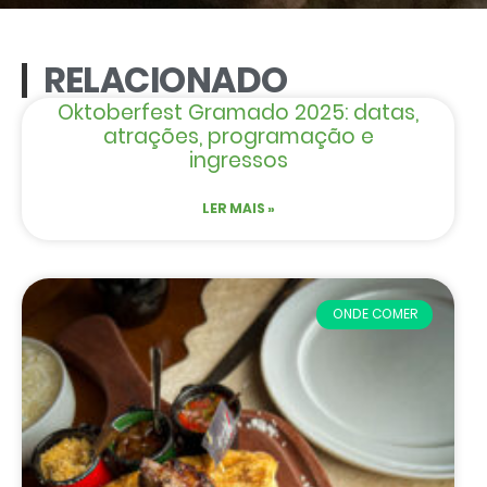
RELACIONADO
Oktoberfest Gramado 2025: datas,
atrações, programação e
ingressos
LER MAIS »
ONDE COMER