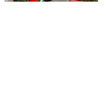
Quais são os espetáculos
gratuitos do Natal Luz de Gramado
2026/2027?
LER MAIS »
Varanda Boutique Hotel Gramado: