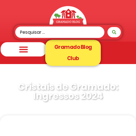
Gramado Blog
Club
Cristais de Gramado:
Ingressos 2024