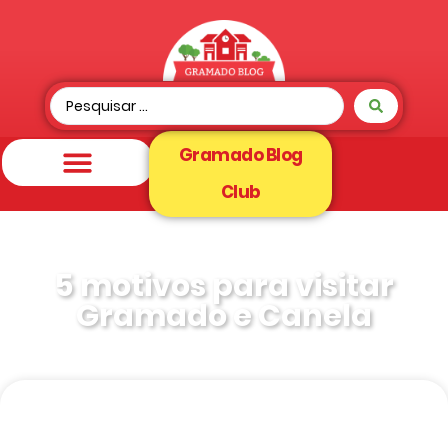
Gramado Blog
Club
5 motivos para visitar
Gramado e Canela