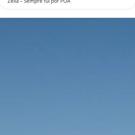
Zelia – Sempre fui por POA