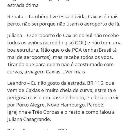
estrada ótima
Renata – Também tive essa dúvida, Caxias é mais
perto, não sei porque não usam o aeroporto de lá.
Juliana – O aeroporto de Caxias do Sul não recebe
todos os aviões (acredito q só GOL) e não tem uma
boa estrutura. Não que o de POA tenha (Brasil tá
mal de aeroportos), mas recebe todos os voos.
Tirando que para quem não é acostumado com
curvas, a viagem Caxias …Ver mais
Leandro – Eu não gosto da estrada, BR 116, que
vem de Caxias e muito cheia de curva, estreita e
perigosa mas e um passeio bonito, eu diria pra vir
por Porto Alegre, Novo Hamburgo, Parobé,
Igrejinha e Três Coroas e o resto e como falou a
Juliana Casagrande.