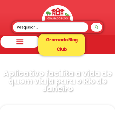
Gramado Blog
Club
Aplicativo facilita a vida de
quem viaja para o Rio de
Janeiro