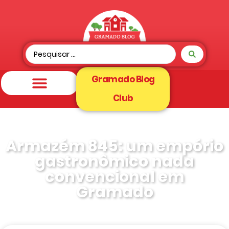
Gramado Blog
Club
Armazém 845: um empório
gastronômico nada
convencional em
Gramado