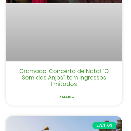
Gramado: Concerto de Natal “O
Som dos Anjos” tem ingressos
limitados
LER MAIS »
EVENTOS