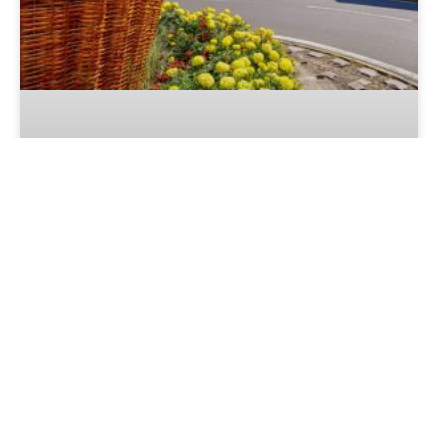
LER MAIS »