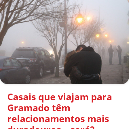
Casais que viajam para
Gramado têm
relacionamentos mais