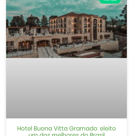
Hotel Buona Vitta Gramado: eleito
um dos melhores do Brasil