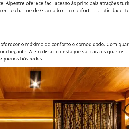
 Alpestre oferece fácil acesso às principais atrações turí
lorem o charme de Gramado com conforto e praticidade, t
 oferecer o máximo de conforto e comodidade. Com quar
conchegante. Além disso, o destaque vai para os quartos 
 pequenos hóspedes.