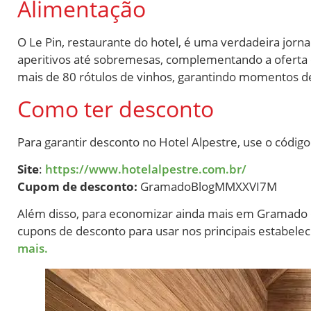
Alimentação
O Le Pin, restaurante do hotel, é uma verdadeira jor
aperitivos até sobremesas, complementando a oferta c
mais de 80 rótulos de vinhos, garantindo momentos de
Como ter desconto
Para garantir desconto no Hotel Alpestre, use o código
Site
:
https://www.hotelalpestre.com.br/
Cupom de desconto:
GramadoBlogMMXXVI7M
Além disso, para economizar ainda mais em Gramado e
cupons de desconto para usar nos principais estabele
mais.