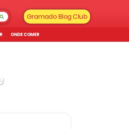
Gramado Blog Club
AR
ONDE COMER
e