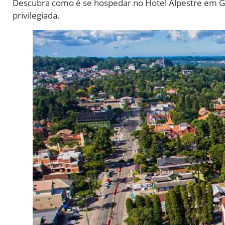
Descubra como é se hospedar no Hotel Alpestre em Gr
privilegiada.