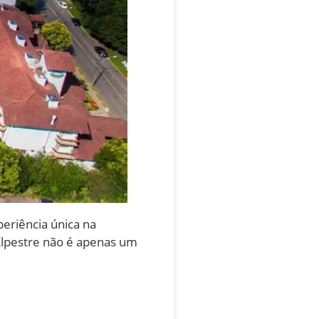
eriência única na
Alpestre não é apenas um