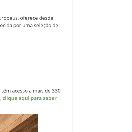
Europeus, oferece desde
uecida por uma seleção de
ê têm acesso a mais de 330
o,
clique aqui para saber