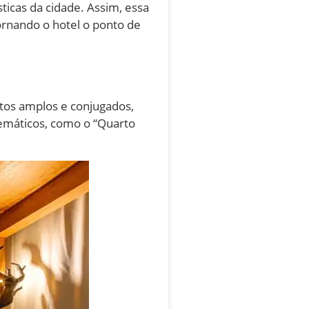
sticas da cidade. Assim, essa
ornando o hotel o ponto de
tos amplos e conjugados,
temáticos, como o “Quarto