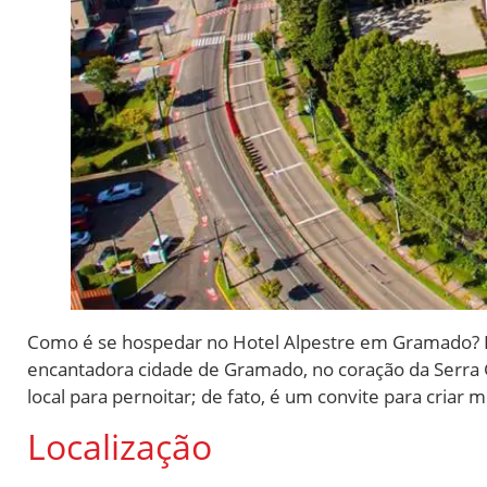
Como é se hospedar no Hotel Alpestre em Gramado? E
encantadora cidade de Gramado, no coração da Serra G
local para pernoitar; de fato, é um convite para criar
Localização