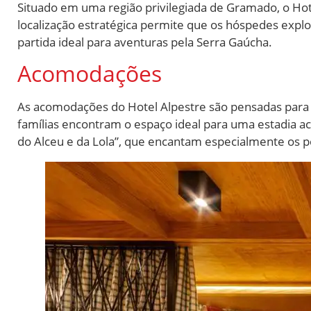
Situado em uma região privilegiada de Gramado, o Hotel
localização estratégica permite que os hóspedes exp
partida ideal para aventuras pela Serra Gaúcha.
Acomodações
As acomodações do Hotel Alpestre são pensadas para
famílias encontram o espaço ideal para uma estadia a
do Alceu e da Lola”, que encantam especialmente os