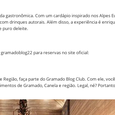
nada gastronômica. Com um cardápio inspirado nos Alpes 
om drinques autorais. Além disso, a experiência é enriq
 puro deleite.
 gramadoblog22 para reservas no site oficial:
 Região, faça parte do Gramado Blog Club. Com ele, voc
cimentos de Gramado, Canela e região. Legal, né? Portant