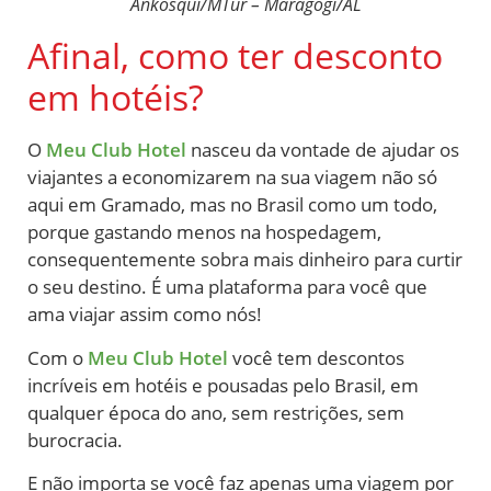
Ankosqui/MTur – Maragogi/AL
Afinal, como ter desconto
em hotéis?
O
Meu Club Hotel
nasceu da vontade de ajudar os
viajantes a economizarem na sua viagem não só
aqui em Gramado, mas no Brasil como um todo,
porque gastando menos na hospedagem,
consequentemente sobra mais dinheiro para curtir
o seu destino. É uma plataforma para você que
ama viajar assim como nós!
Com o
Meu Club Hotel
você tem descontos
incríveis em hotéis e pousadas pelo Brasil, em
qualquer época do ano, sem restrições, sem
burocracia.
E não importa se você faz apenas uma viagem por