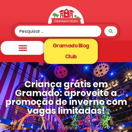
Gramado Blog
Club
Criança grátis em
Gramado: aproveite a
promoção de inverno com
vagas limitadas!