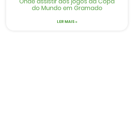
Onde assistir aos jogos da Copa
do Mundo em Gramado
LER MAIS »
EVENTOS