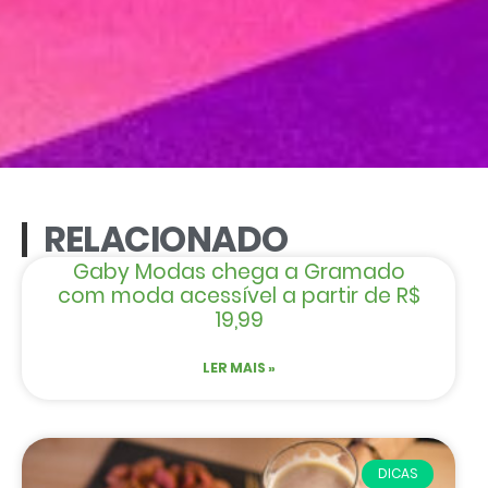
RELACIONADO
Gaby Modas chega a Gramado
com moda acessível a partir de R$
19,99
LER MAIS »
DICAS