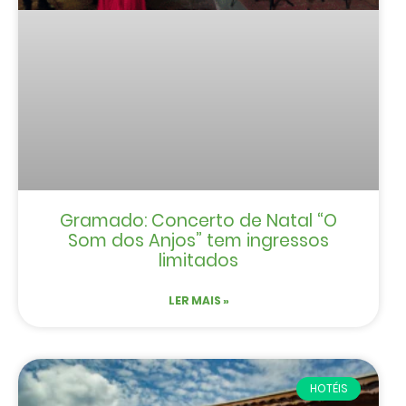
Gramado: Concerto de Natal “O
Som dos Anjos” tem ingressos
limitados
LER MAIS »
HOTÉIS