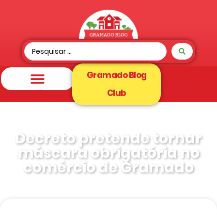
Gramado Blog
Club
Decreto pretende tornar
máscara obrigatória no
comércio de Gramado