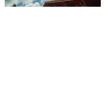
Hotel Ritta Höppner Gramado: o