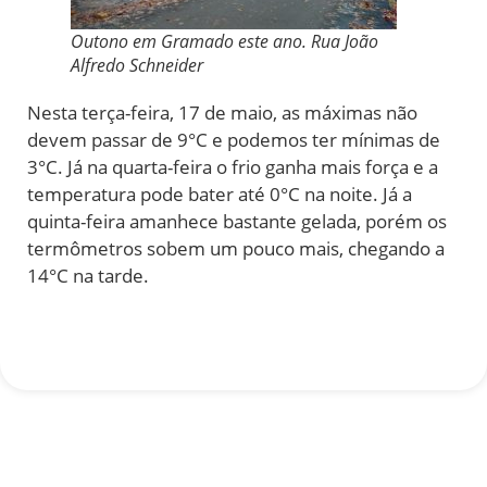
Outono em Gramado este ano. Rua João
Alfredo Schneider
Nesta terça-feira, 17 de maio, as máximas não
devem passar de 9°C e podemos ter mínimas de
3°C. Já na quarta-feira o frio ganha mais força e a
temperatura pode bater até 0°C na noite. Já a
quinta-feira amanhece bastante gelada, porém os
termômetros sobem um pouco mais, chegando a
14°C na tarde.