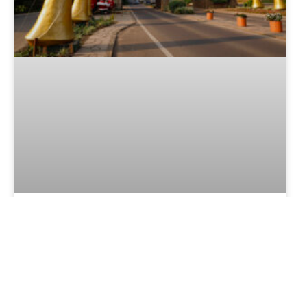
Natal Luz de Gramado 2026/2027:
guia completo com programação,
espetáculos, ingressos e dicas
LER MAIS »