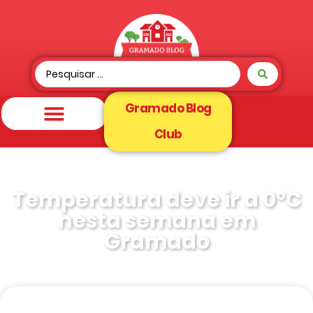
Gramado Blog
Club
Temperatura deve ir a 0°C
nesta semana em
Gramado